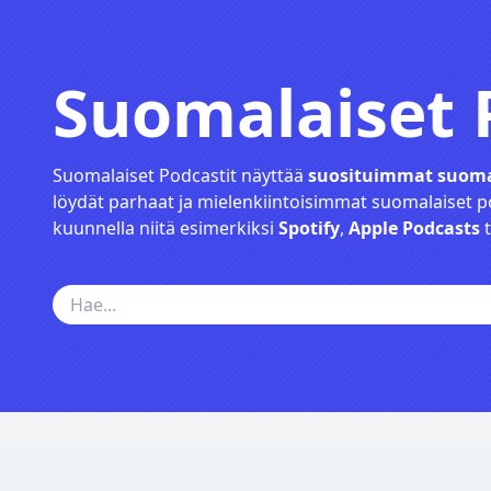
Suomalaiset 
Suomalaiset Podcastit näyttää
suosituimmat suomal
löydät parhaat ja mielenkiintoisimmat suomalaiset po
kuunnella niitä esimerkiksi
Spotify
,
Apple Podcasts
t