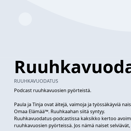
Ruuhkavuoda
RUUHKAVUODATUS
Podcast ruuhkavuosien pyörteistä.
Paula ja Tinja ovat äitejä, vaimoja ja työssäkäyviä nais
Omaa Elämää™. Ruuhkaahan siitä syntyy.
Ruuhkavuodatus-podcastissa kaksikko kertoo avoim
ruuhkavuosien pyörteissä. Jos nämä naiset selviävät, 