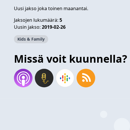
Uusi jakso joka toinen maanantai.
Jaksojen lukumäärä:
5
Uusin jakso:
2019-02-26
Kids & Family
Missä voit kuunnella?