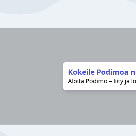
Kokeile Podimoa n
Aloita Podimo – liity ja 