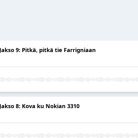
akso 9: Pitkä, pitkä tie Farrigniaan
Jakso 8: Kova ku Nokian 3310