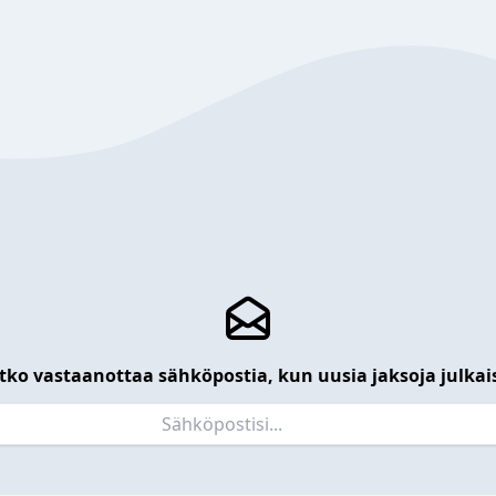
tko vastaanottaa sähköpostia, kun uusia jaksoja julkai