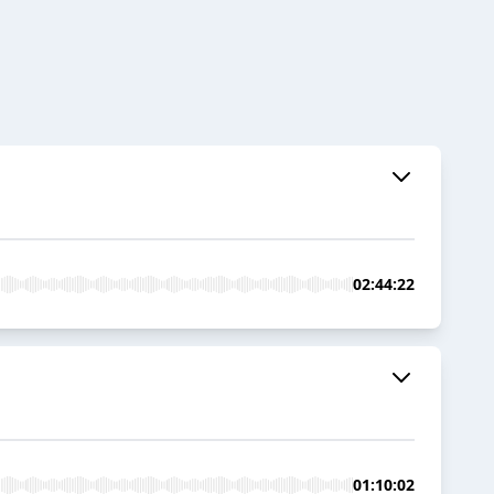
02:44:22
01:10:02