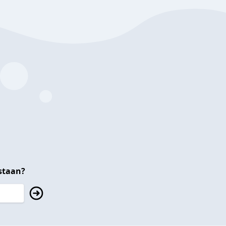
staan?