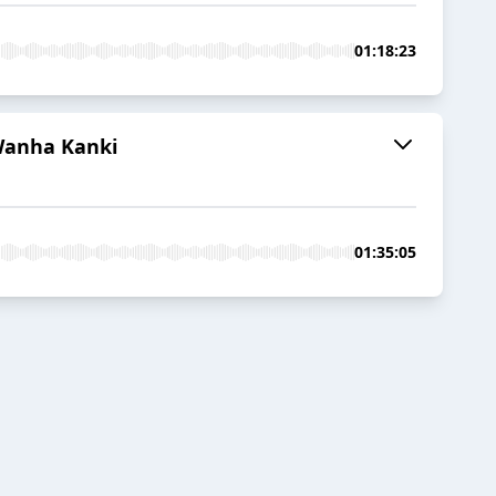
01:18:23
 Wanha Kanki
01:35:05