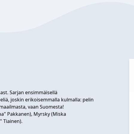
ast. Sarjan ensimmäisellä
liä, joskin erikoisemmalla kulmalla: pelin
iamaailmasta, vaan Suomesta!
aspa" Pakkanen), Myrsky (Miska
 Tiainen).