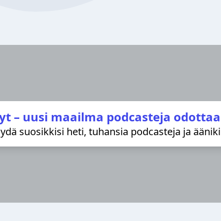
yt – uusi maailma podcasteja odottaa
löydä suosikkisi heti, tuhansia podcasteja ja äänik