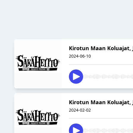
Kirotun Maan Koluajat, J
2024-06-10
Kirotun Maan Koluajat, 
2024-02-02