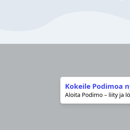
Kokeile Podimoa n
Aloita Podimo – liity ja 