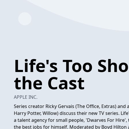
Life's Too Sh
the Cast
APPLE INC.
Series creator Ricky Gervais (The Office, Extras) and 
Harry Potter, Willow) discuss their new TV series. Li
a talent agency for small people, 'Dwarves For Hire', 
the best jobs for himself. Moderated by Boyd Hilton 