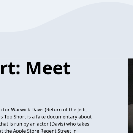
ort: Meet
actor Warwick Davis (Return of the Jedi,
fe's Too Short is a fake documentary about
that is run by an actor (Davis) who takes
at the Apple Store Regent Street in