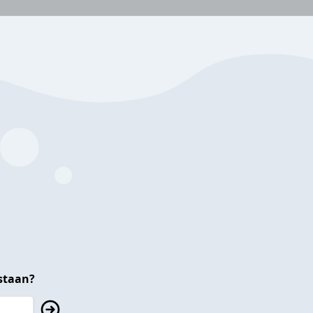
staan?