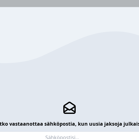
tko vastaanottaa sähköpostia, kun uusia jaksoja julkai