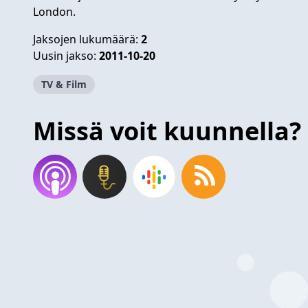
London.
Jaksojen lukumäärä:
2
Uusin jakso:
2011-10-20
TV & Film
Missä voit kuunnella?