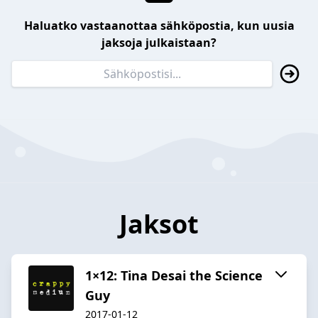
Haluatko vastaanottaa sähköpostia, kun uusia
jaksoja julkaistaan?
Jaksot
1×12: Tina Desai the Science
Guy
2017-01-12