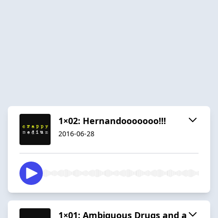
1×02: Hernandooooooo!!!
2016-06-28
1×01: Ambiguous Drugs and a