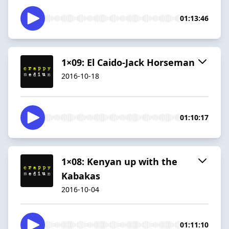
01:13:46
1×09: El Caido-Jack Horseman
2016-10-18
01:10:17
1×08: Kenyan up with the
Kabakas
2016-10-04
01:11:10