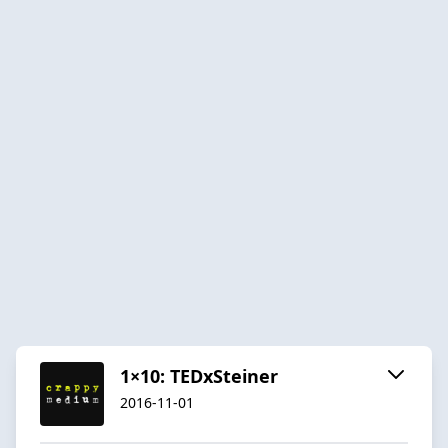
1×10: TEDxSteiner
2016-11-01