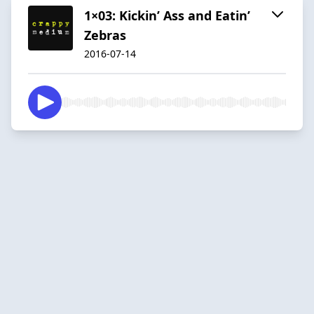
1×03: Kickin’ Ass and Eatin’
Zebras
2016-07-14