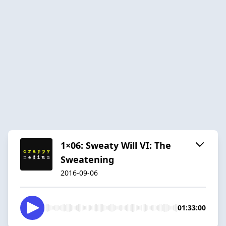
1×06: Sweaty Will VI: The
Sweatening
2016-09-06
01:33:00