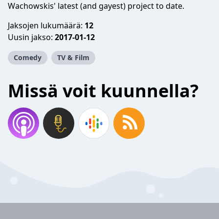
Wachowskis' latest (and gayest) project to date.
Jaksojen lukumäärä:
12
Uusin jakso:
2017-01-12
Comedy
TV & Film
Missä voit kuunnella?