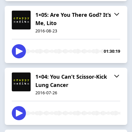
1×05: Are You There God? It’s
Me, Lito
2016-08-23
01:30:19
1×04: You Can’t Scissor-Kick
Lung Cancer
2016-07-26