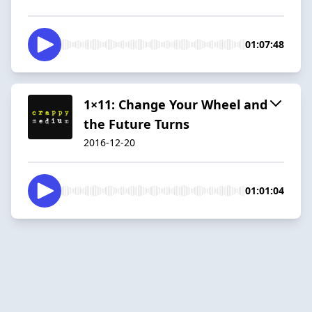
01:07:48
1×11: Change Your Wheel and
the Future Turns
2016-12-20
01:01:04