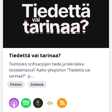
Tiedettä vai tarinaa?
Toimisiko scifisarjojen tiede ja tekniikka
tosielämässä? Aalto-yliopiston “Tiedettä vai
tarinaa?” -p...
Fiction
Science