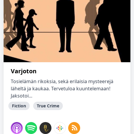
Varjoton
Tosielämän rikoksia, sekä erilaisia mysteerejä
läheltä ja kaukaa. Tervetuloa kuuntelemaan!
Jaksotoi...
Fiction
True Crime