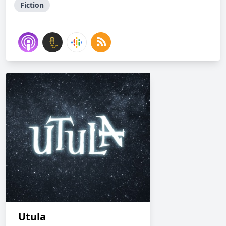
Fiction
Utula