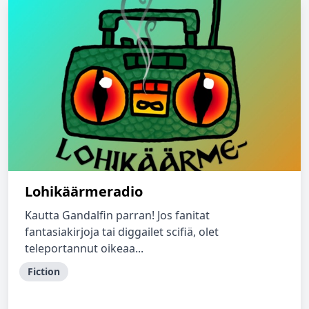
Lohikäärmeradio
Kautta Gandalfin parran! Jos fanitat
fantasiakirjoja tai diggailet scifiä, olet
teleportannut oikeaa...
Fiction