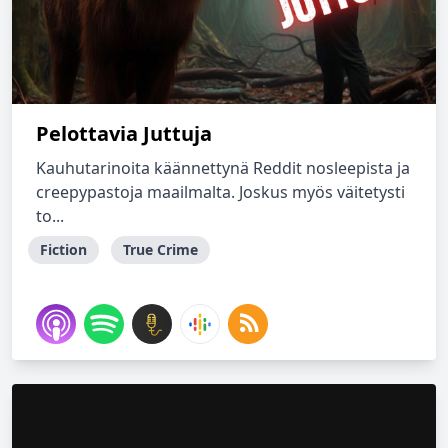
Pelottavia Juttuja
Kauhutarinoita käännettynä Reddit nosleepista ja
creepypastoja maailmalta. Joskus myös väitetysti
to...
Fiction
True Crime