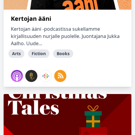
Kertojan ääni
Kertojan ääni -podcastissa sukellamme
kirjallisuuden nurjalle puolelle. Juontajana Jukka
Aalho. Uude...
Arts
Fiction
Books