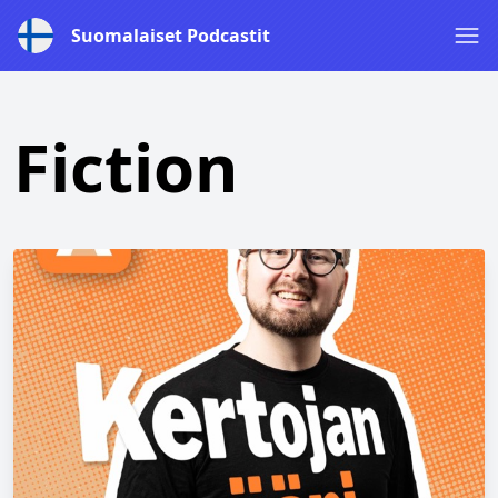
Suomalaiset Podcastit
Fiction