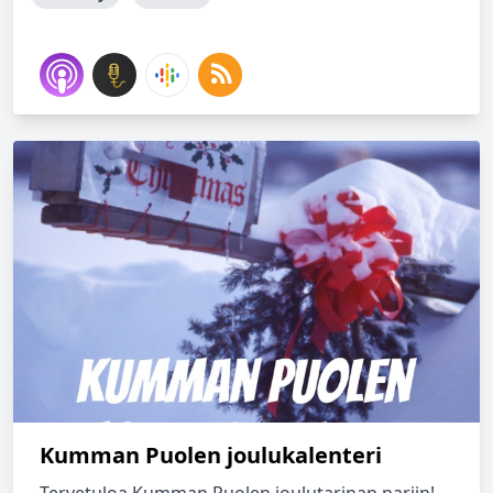
Kumman Puolen joulukalenteri