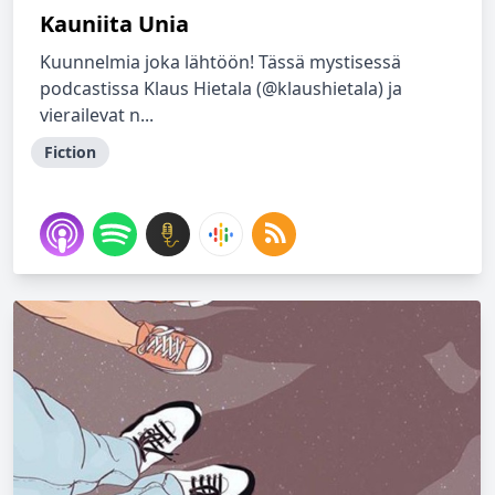
Kauniita Unia
Kuunnelmia joka lähtöön! Tässä mystisessä
podcastissa Klaus Hietala (@klaushietala) ja
vierailevat n...
Fiction