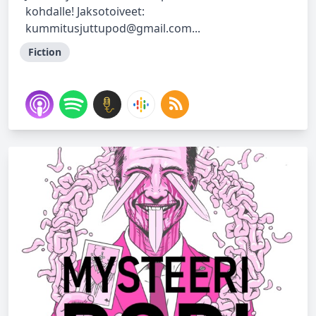
kohdalle! Jaksotoiveet:
kummitusjuttupod@gmail.com
...
Fiction