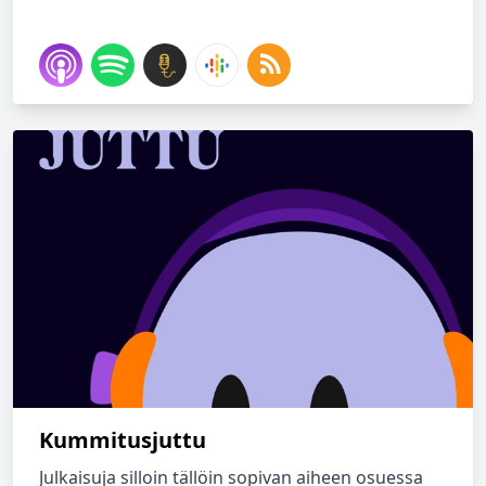
Kummitusjuttu
Julkaisuja silloin tällöin sopivan aiheen osuessa