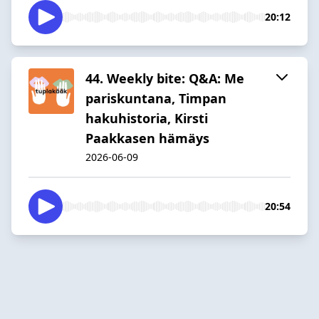
20:12
44. Weekly bite: Q&A: Me
pariskuntana, Timpan
hakuhistoria, Kirsti
Paakkasen hämäys
2026-06-09
20:54