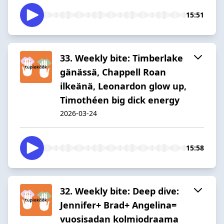
15:51
33. Weekly bite: Timberlake
gänässä, Chappell Roan
ilkeänä, Leonardon glow up,
Timothéen big dick energy
2026-03-24
15:58
32. Weekly bite: Deep dive:
Jennifer+ Brad+ Angelina=
vuosisadan kolmiodraama