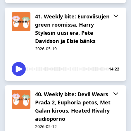
41. Weekly bite: Euroviisujen
green roomissa, Harry
Stylesin uusi era, Pete
Davidson ja Elsie bänks
2026-05-19
14:22
40. Weekly bite: Devil Wears
Prada 2, Euphoria petos, Met
Galan kirous, Heated Rivalry
audioporno
2026-05-12