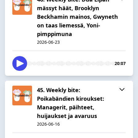
mässyt häät, Brooklyn
Beckhamin mainos, Gwyneth
on taas liemessä, Yoni-
pimppimuna
2026-06-23
20:07
45. Weekly bite:
Poikabändien kiroukset:
Managerit, päihteet,
huijaukset ja avaruus
2026-06-16