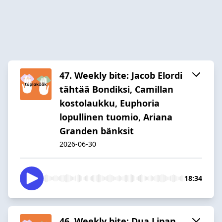
47. Weekly bite: Jacob Elordi
tähtää Bondiksi, Camillan
kostolaukku, Euphoria
lopullinen tuomio, Ariana
Granden bänksit
2026-06-30
18:34
46. Weekly bite: Dua Lipan