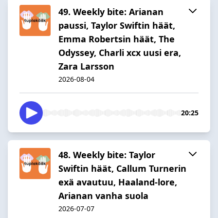
49. Weekly bite: Arianan
paussi, Taylor Swiftin häät,
Emma Robertsin häät, The
Odyssey, Charli xcx uusi era,
Zara Larsson
2026-08-04
20:25
48. Weekly bite: Taylor
Swiftin häät, Callum Turnerin
exä avautuu, Haaland-lore,
Arianan vanha suola
2026-07-07