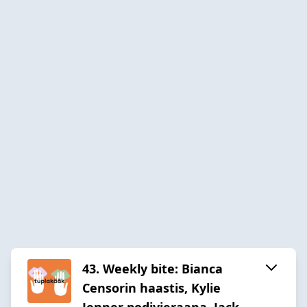
43. Weekly bite: Bianca
Censorin haastis, Kylie
Jenner podivieraana, Jack