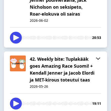
Nicholson on seksipeto,
Roar-elokuva oli sairas
2026-06-02
20:53
42. Weekly bite: Tuplakääk
goes Amazing Race Suomi! +
Kendall Jenner ja Jacob Elordi
ja MET-kirous toteutui taas
2026-05-26
19:11