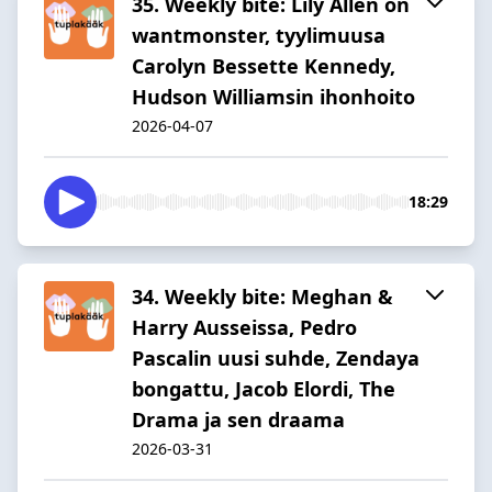
35. Weekly bite: Lily Allen on
wantmonster, tyylimuusa
Carolyn Bessette Kennedy,
Hudson Williamsin ihonhoito
2026-04-07
18:29
34. Weekly bite: Meghan &
Harry Ausseissa, Pedro
Pascalin uusi suhde, Zendaya
bongattu, Jacob Elordi, The
Drama ja sen draama
2026-03-31