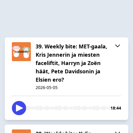
39. Weekly bite: MET-gaala,
Kris Jennerin ja miesten
faceliftit, Harryn ja Zoën
häät, Pete Davidsonin ja
Elsien ero?
2026-05-05
18:44