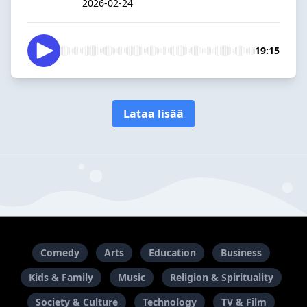
2026-02-24
19:15
Lataa lisää
Comedy
Arts
Education
Business
Kids & Family
Music
Religion & Spirituality
Society & Culture
Technology
TV & Film