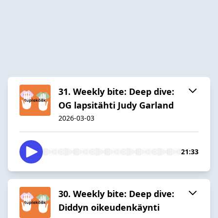
31. Weekly bite: Deep dive:
OG lapsitähti Judy Garland
2026-03-03
21:33
30. Weekly bite: Deep dive:
Diddyn oikeudenkäynti