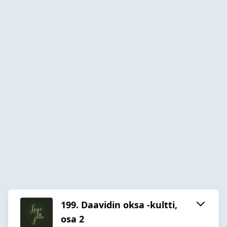
199. Daavidin oksa -kultti,
osa 2