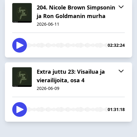
204. Nicole Brown Simpsonin
ja Ron Goldmanin murha
2026-06-11
02:32:24
Extra juttu 23: Visailua ja
vierailijoita, osa 4
2026-06-09
01:31:18