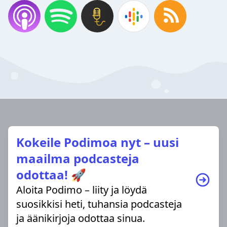
Kokeile Podimoa nyt – uusi
maailma podcasteja
odottaa! 🚀
Aloita Podimo – liity ja löydä
suosikkisi heti, tuhansia podcasteja
ja äänikirjoja odottaa sinua.