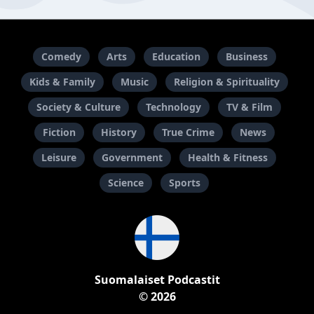
Comedy
Arts
Education
Business
Kids & Family
Music
Religion & Spirituality
Society & Culture
Technology
TV & Film
Fiction
History
True Crime
News
Leisure
Government
Health & Fitness
Science
Sports
Suomalaiset Podcastit
© 2026