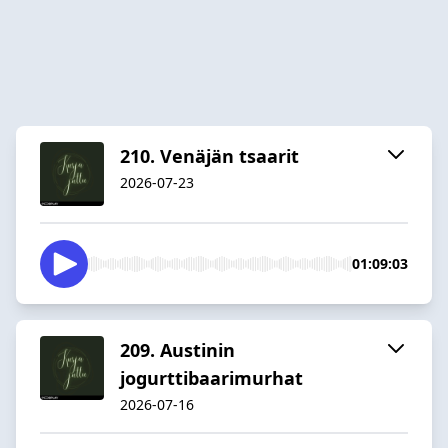
210. Venäjän tsaarit
2026-07-23
01:09:03
209. Austinin
jogurttibaarimurhat
2026-07-16