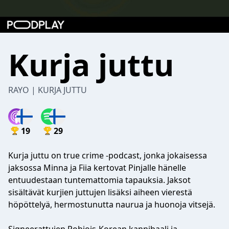
Kurja juttu
RAYO | KURJA JUTTU
19
29
Kurja juttu on true crime -podcast, jonka jokaisessa
jaksossa Minna ja Fiia kertovat Pinjalle hänelle
entuudestaan tuntemattomia tapauksia. Jaksot
sisältävät kurjien juttujen lisäksi aiheen vierestä
höpöttelyä, hermostunutta naurua ja huonoja vitsejä.