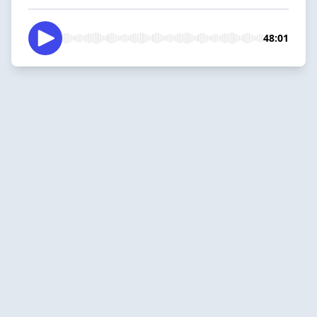
48:01