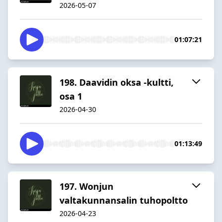
2026-05-07
01:07:21
198. Daavidin oksa -kultti,
osa 1
2026-04-30
01:13:49
197. Wonjun
valtakunnansalin tuhopoltto
2026-04-23