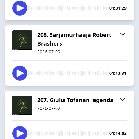
01:31:29
208. Sarjamurhaaja Robert
Brashers
2026-07-09
01:13:31
207. Giulia Tofanan legenda
2026-07-02
01:14:03