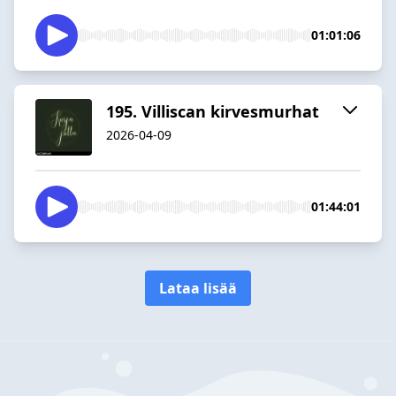
01:01:06
195. Villiscan kirvesmurhat
2026-04-09
01:44:01
Lataa lisää