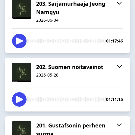
203. Sarjamurhaaja Jeong
Namgyu
2026-06-04
01:17:46
202. Suomen noitavainot
2026-05-28
01:11:15
201. Gustafsonin perheen
surma