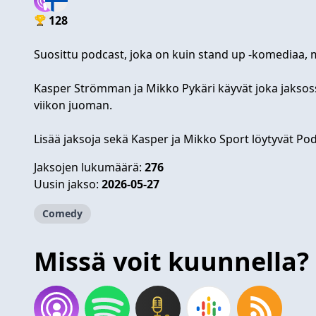
128
Suosittu podcast, joka on kuin stand up -komediaa, m
Kasper Strömman ja Mikko Pykäri käyvät joka jaksos
viikon juoman.
Lisää jaksoja sekä Kasper ja Mikko Sport löytyvät P
Jaksojen lukumäärä:
276
Uusin jakso:
2026-05-27
Comedy
Missä voit kuunnella?