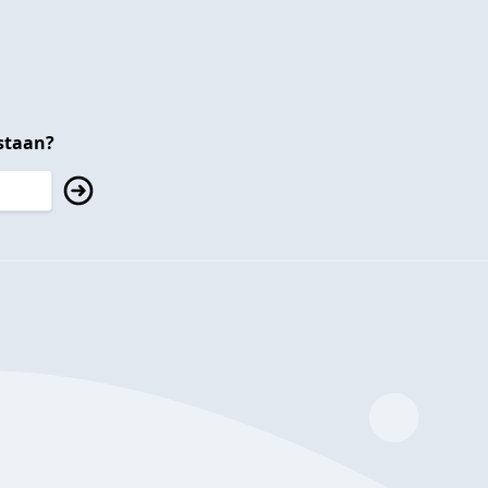
staan?