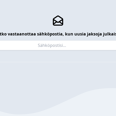
tko vastaanottaa sähköpostia, kun uusia jaksoja julkai