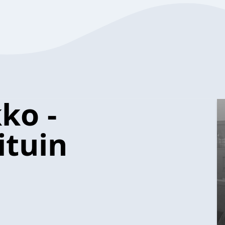
ko -
ituin