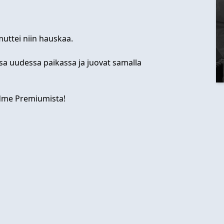
uttei niin hauskaa.
sa uudessa paikassa ja juovat samalla
odme Premiumista!