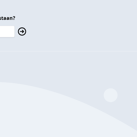
staan?