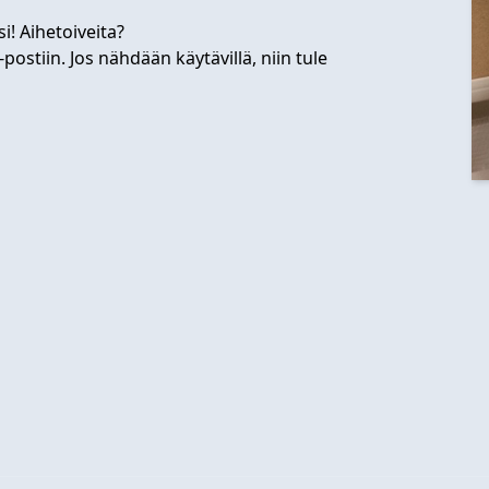
i! Aihetoiveita?
postiin. Jos nähdään käytävillä, niin tule