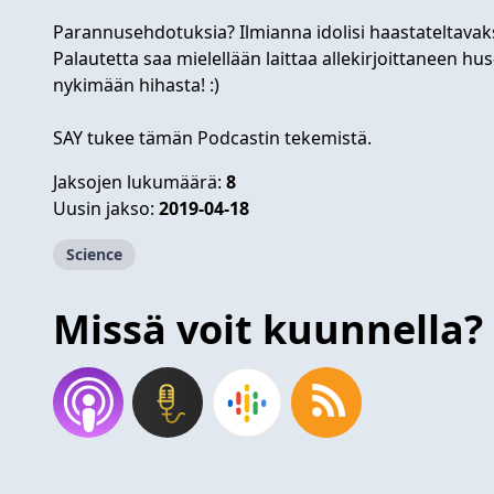
Parannusehdotuksia? Ilmianna idolisi haastateltavaks
Palautetta saa mielellään laittaa allekirjoittaneen hus-
nykimään hihasta! :)
SAY tukee tämän Podcastin tekemistä.
Jaksojen lukumäärä:
8
Uusin jakso:
2019-04-18
Science
Missä voit kuunnella?