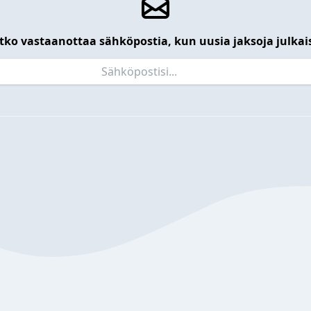
tko vastaanottaa sähköpostia, kun uusia jaksoja julkai