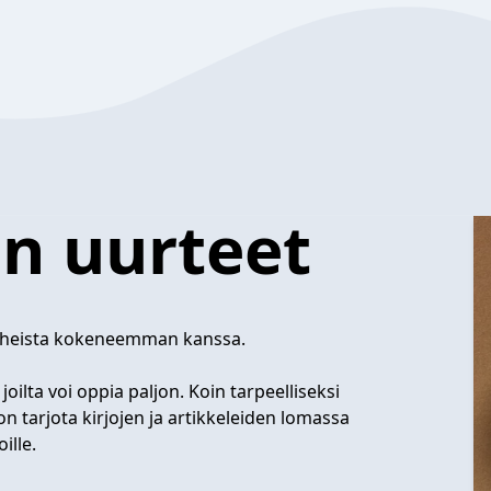
in uurteet
 aiheista kokeneemman kanssa.
ilta voi oppia paljon. Koin tarpeelliseksi
 tarjota kirjojen ja artikkeleiden lomassa
ille.