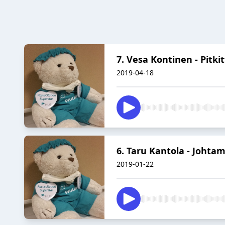
7. Vesa Kontinen - Pitki
2019-04-18
6. Taru Kantola - Johta
2019-01-22