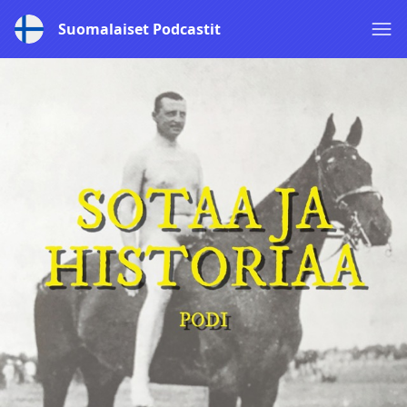
Suomalaiset Podcastit