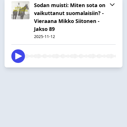
Sodan muisti: Miten sota on
vaikuttanut suomalaisiin? -
Vieraana Mikko Siitonen -
Jakso 89
2025-11-12