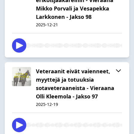
Mikko Porvali ja Vesapekka
Larkkonen - Jakso 98
2025-12-21
Veteraanit eivät vaienneet,
myyttejä ja totuuksia
sotaveteraaneista - Vieraana
Olli Kleemola - Jakso 97
2025-12-19