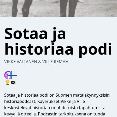
Sotaa ja
historiaa podi
VIKKE VALTANEN & VILLE REMAHL
88
Sotaa ja historiaa podi on Suomen matalakynnyksisin
historiapodcast. Kaverukset Vikke ja Ville
keskustelevat historian unohdetuista tapahtumista
kevyellä otteella. Podcastin tarkoituksena on tuoda