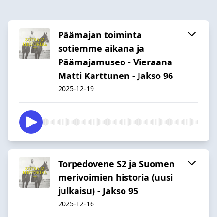
Päämajan toiminta
sotiemme aikana ja
Päämajamuseo - Vieraana
Matti Karttunen - Jakso 96
2025-12-19
Torpedovene S2 ja Suomen
merivoimien historia (uusi
julkaisu) - Jakso 95
2025-12-16