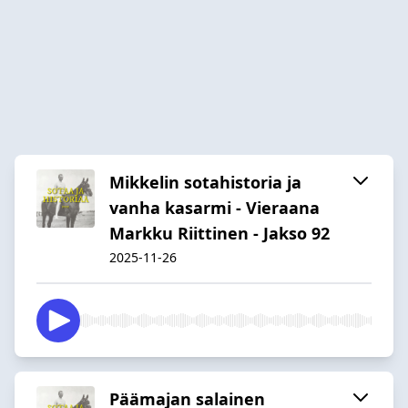
Mikkelin sotahistoria ja
vanha kasarmi - Vieraana
Markku Riittinen - Jakso 92
2025-11-26
Päämajan salainen