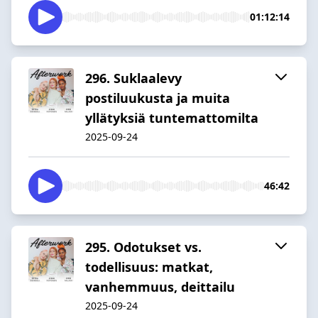
01:12:14
296. Suklaalevy
postiluukusta ja muita
yllätyksiä tuntemattomilta
2025-09-24
46:42
295. Odotukset vs.
todellisuus: matkat,
vanhemmuus, deittailu
2025-09-24