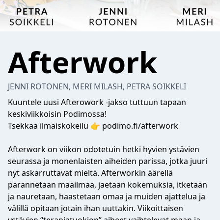
Afterwork
JENNI ROTONEN, MERI MILASH, PETRA SOIKKELI
Kuuntele uusi Afterowork -jakso tuttuun tapaan
keskiviikkoisin Podimossa!
Tsekkaa ilmaiskokeilu 👉 podimo.fi/afterwork
Afterwork on viikon odotetuin hetki hyvien ystävien
seurassa ja monenlaisten aiheiden parissa, jotka juuri
nyt askarruttavat mieltä. Afterworkin äärellä
parannetaan maailmaa, jaetaan kokemuksia, itketään
ja nauretaan, haastetaan omaa ja muiden ajattelua ja
välillä opitaan jotain ihan uuttakin. Viikoittaisen