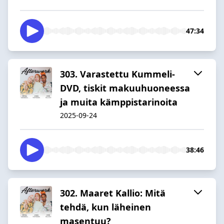
47:34
303. Varastettu Kummeli-
DVD, tiskit makuuhuoneessa
ja muita kämppistarinoita
2025-09-24
38:46
302. Maaret Kallio: Mitä
tehdä, kun läheinen
masentuu?