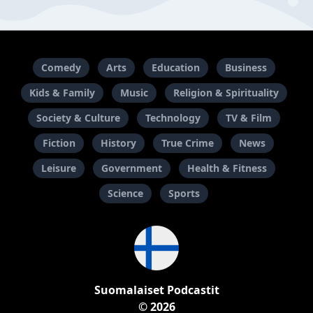
Comedy
Arts
Education
Business
Kids & Family
Music
Religion & Spirituality
Society & Culture
Technology
TV & Film
Fiction
History
True Crime
News
Leisure
Government
Health & Fitness
Science
Sports
Suomalaiset Podcastit
© 2026