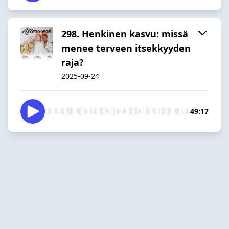
298. Henkinen kasvu: missä
menee terveen itsekkyyden
raja?
2025-09-24
49:17