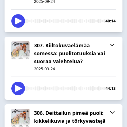
2025-09-24
40:14
307. Kiiltokuvaelämää
somessa: puolitotuuksia vai
suoraa valehtelua?
2025-09-24
44:13
306. Deittailun pimeä puoli:
kikkelikuvia ja törkyviestejä