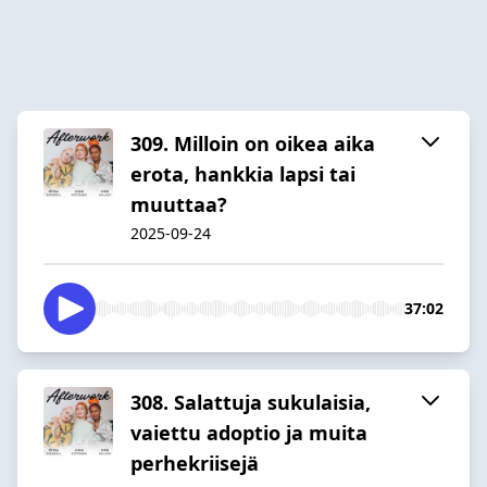
309. Milloin on oikea aika
erota, hankkia lapsi tai
muuttaa?
2025-09-24
37:02
308. Salattuja sukulaisia,
vaiettu adoptio ja muita
perhekriisejä