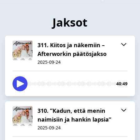
Jaksot
311. Kiitos ja näkemiin –
Afterworkin päätösjakso
2025-09-24
40:49
310. ”Kadun, että menin
naimisiin ja hankin lapsia”
2025-09-24