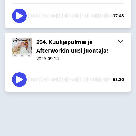
37:48
294. Kuulijapulmia ja
Afterworkin uusi juontaja!
2025-09-24
58:30