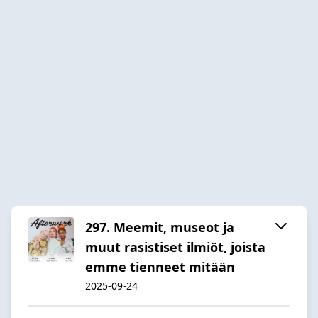
297. Meemit, museot ja
muut rasistiset ilmiöt, joista
emme tienneet mitään
2025-09-24