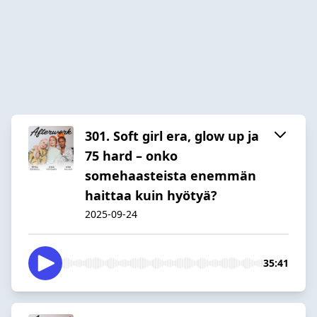
301. Soft girl era, glow up ja
75 hard – onko
somehaasteista enemmän
haittaa kuin hyötyä?
2025-09-24
35:41