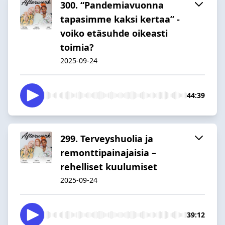
300. “Pandemiavuonna
tapasimme kaksi kertaa” -
voiko etäsuhde oikeasti
toimia?
2025-09-24
44:39
299. Terveyshuolia ja
remonttipainajaisia –
rehelliset kuulumiset
2025-09-24
39:12