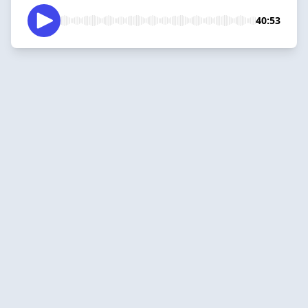
40:53