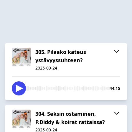
305. Pilaako kateus
ystävyyssuhteen?
2025-09-24
44:15
304. Seksin ostaminen,
P.Diddy & koirat rattaissa?
2025-09-24