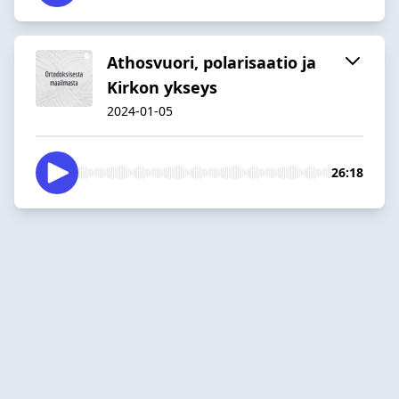
Athosvuori, polarisaatio ja
Kirkon ykseys
2024-01-05
26:18