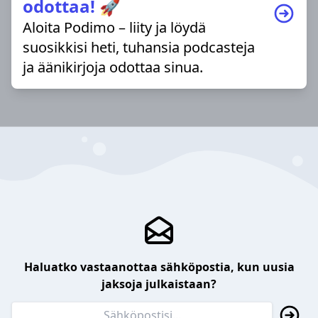
odottaa! 🚀
Aloita Podimo – liity ja löydä
suosikkisi heti, tuhansia podcasteja
ja äänikirjoja odottaa sinua.
Haluatko vastaanottaa sähköpostia, kun uusia
jaksoja julkaistaan?