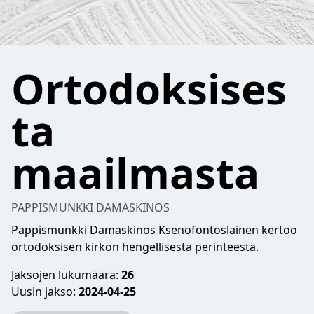
Ortodoksises
ta
maailmasta
PAPPISMUNKKI DAMASKINOS
Pappismunkki Damaskinos Ksenofontoslainen kertoo
ortodoksisen kirkon hengellisestä perinteestä.
Jaksojen lukumäärä:
26
Uusin jakso:
2024-04-25