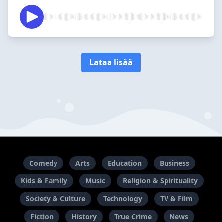
Lataa lisää
Comedy
Arts
Education
Business
Kids & Family
Music
Religion & Spirituality
Society & Culture
Technology
TV & Film
Fiction
History
True Crime
News