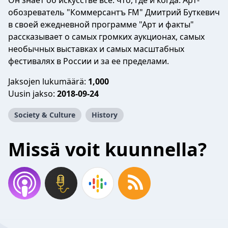
Он знает об искусстве все: что, где и когда. Арт-
обозреватель "Коммерсантъ FM" Дмитрий Буткевич
в своей ежедневной программе "Арт и факты"
рассказывает о самых громких аукционах, самых
необычных выставках и самых масштабных
фестивалях в России и за ее пределами.
Jaksojen lukumäärä:
1,000
Uusin jakso:
2018-09-24
Society & Culture
History
Missä voit kuunnella?