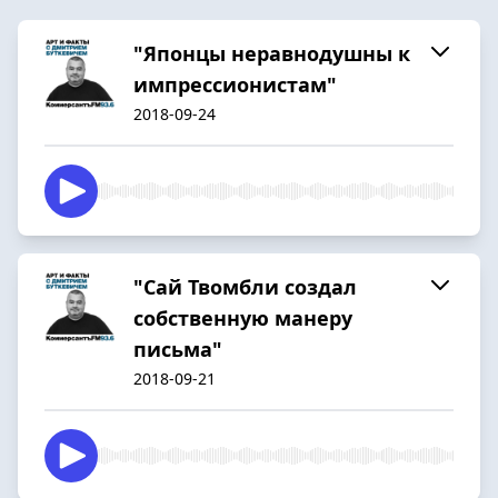
"Японцы неравнодушны к
импрессионистам"
2018-09-24
"Сай Твомбли создал
собственную манеру
письма"
2018-09-21