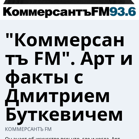
"Коммерсан
тъ FM". Арт и
факты с
Дмитрием
Буткевичем
КОММЕРСАНТЪ FM