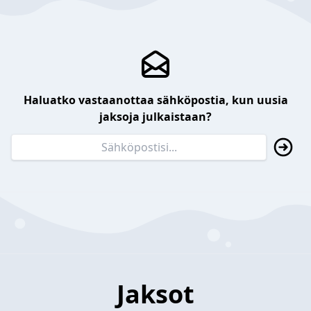
Haluatko vastaanottaa sähköpostia, kun uusia
jaksoja julkaistaan?
Jaksot