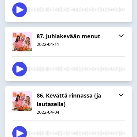
87. Juhlakevään menut
2022-04-11
86. Kevättä rinnassa (ja
lautasella)
2022-04-04