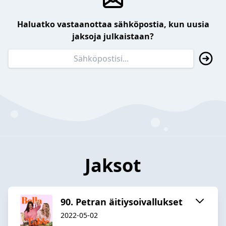
Haluatko vastaanottaa sähköpostia, kun uusia
jaksoja julkaistaan?
Jaksot
90. Petran äitiysoivallukset
2022-05-02