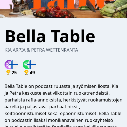
Bella Table
KIA ARPIA & PETRA WETTENRANTA
25
49
Bella Table on podcast ruuasta ja syömisen ilosta. Kia
ja Petra keskustelevat viikottain ruokatrendeistä,
parhaista rafla-annoksista, herkistyvät ruokamuistojen
äärellä ja paljastavat parhaat niksit,
keittiöonnistumiset sekä -epäonnistumiset. Bella Table
on podcastin lisäksi monikanavainen ruokayhteisö