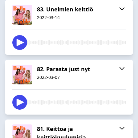
83. Unelmien keittiö
2022-03-14
82. Parasta just nyt
2022-03-07
81. Keittoa ja
keittiökuulumisia