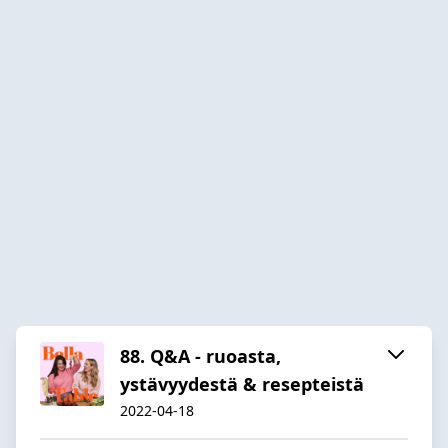
88. Q&A - ruoasta,
ystävyydestä & resepteistä
2022-04-18