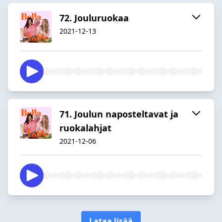
72. Jouluruokaa
2021-12-13
71. Joulun naposteltavat ja
ruokalahjat
2021-12-06
Lataa lisää