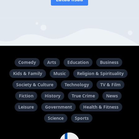
Comedy
Arts
Education
Business
Kids & Family
Music
Religion & Spirituality
Society & Culture
Technology
TV & Film
Fiction
History
True Crime
News
Leisure
Government
Health & Fitness
Science
Sports