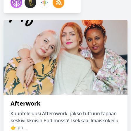
Afterwork
Kuuntele uusi Afterowork -jakso tuttuun tapaan
keskiviikkoisin Podimossa! Tsekkaa ilmaiskokeilu
👉 po...