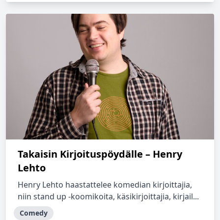
Takaisin Kirjoituspöydälle – Henry
Lehto
Henry Lehto haastattelee komedian kirjoittajia,
niin stand up -koomikoita, käsikirjoittajia, kirjail...
Comedy