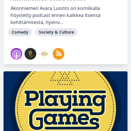
Akonniemen Avara Luonto on komiikalla
höystetty podcast ennen kaikkea itsensä
kehittämisestä, hyvinv...
Comedy
Society & Culture