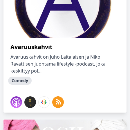
Avaruuskahvit
Avaruuskahvit on Juho Laitalaisen ja Niko
Ravattisen juontama lifestyle -podcast, joka
keskittyy pol...
Comedy