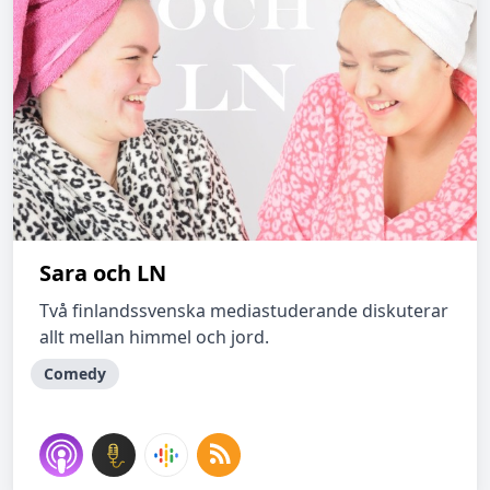
Sara och LN
Två finlandssvenska mediastuderande diskuterar
allt mellan himmel och jord.
Comedy