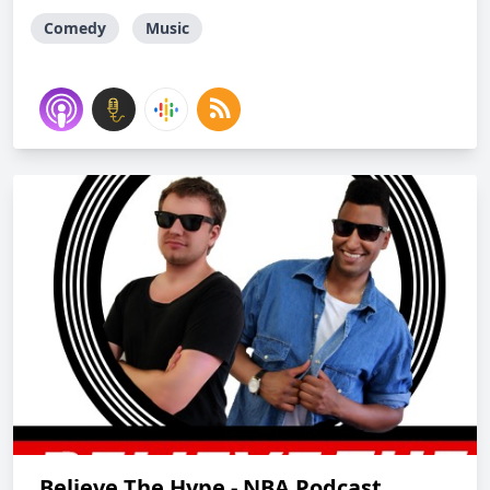
Comedy
Music
Believe The Hype - NBA Podcast