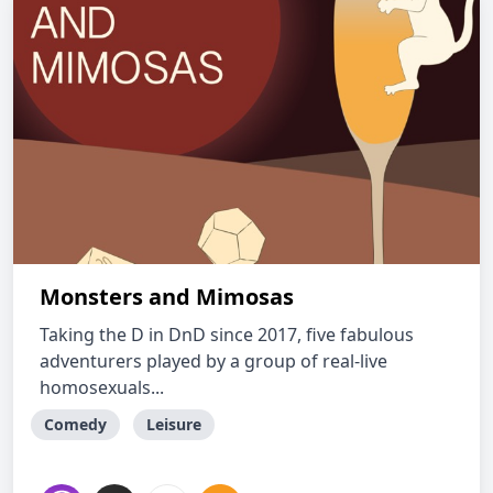
Monsters and Mimosas
Taking the D in DnD since 2017, five fabulous
adventurers played by a group of real-live
homosexuals...
Comedy
Leisure