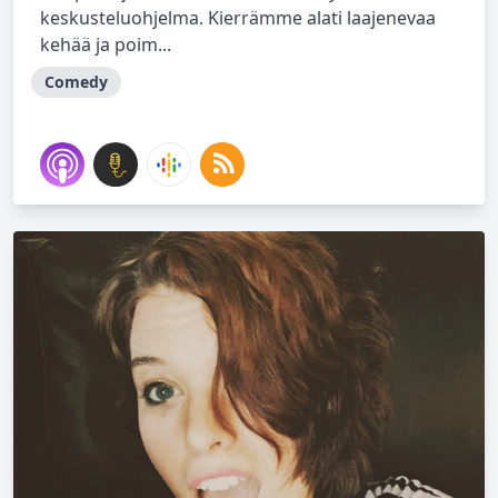
keskusteluohjelma. Kierrämme alati laajenevaa
kehää ja poim...
Comedy