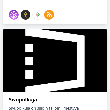
Sivupolkuja
Sivupolkuja on silloin tällöin ilmestyvä