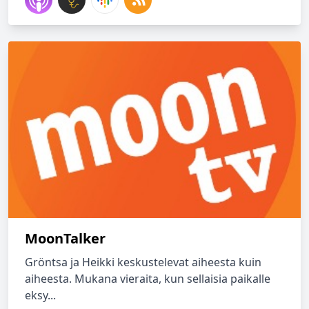
MoonTalker
Gröntsa ja Heikki keskustelevat aiheesta kuin
aiheesta. Mukana vieraita, kun sellaisia paikalle
eksy...