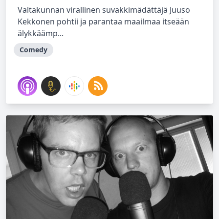
Valtakunnan virallinen suvakkimädättäjä Juuso
Kekkonen pohtii ja parantaa maailmaa itseään
älykkäämp...
Comedy