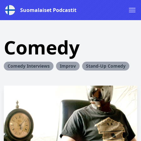
Suomalaiset Podcastit
Comedy
Comedy Interviews
Improv
Stand-Up Comedy