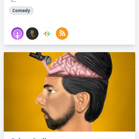
l...
Comedy