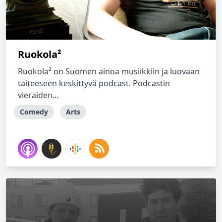
Ruokola²
Ruokola² on Suomen ainoa musiikkiin ja luovaan
taiteeseen keskittyvä podcast. Podcastin
vieraiden...
Comedy
Arts