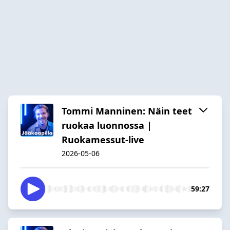
Tommi Manninen: Näin teet
ruokaa luonnossa |
Ruokamessut-live
2026-05-06
59:27