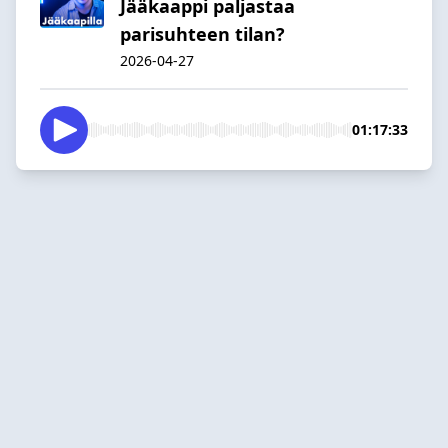
Jääkaappi paljastaa
parisuhteen tilan?
2026-04-27
01:17:33