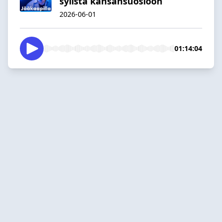
sylistä kansansuosioon
2026-06-01
01:14:04