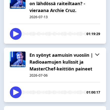
on lähdössä raiteiltaan? -
vieraana Archie Cruz.
2026-07-13
01:19:29
En syönyt aamuisin vuosiin |
Radioaamujen kulissit ja
MasterChef-keittiön paineet
2026-07-06
01:00:17