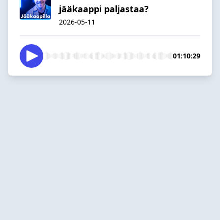
jääkaappi paljastaa?
2026-05-11
01:10:29