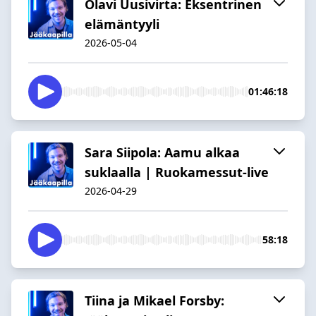
Olavi Uusivirta: Eksentrinen
elämäntyyli
2026-05-04
01:46:18
Sara Siipola: Aamu alkaa
suklaalla | Ruokamessut-live
2026-04-29
58:18
Tiina ja Mikael Forsby: