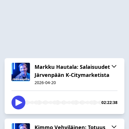
Markku Hautala: Salaisuudet
Järvenpään K-Citymarketista
2026-04-20
02:22:38
Kimmo Vehviläinen: Totuus