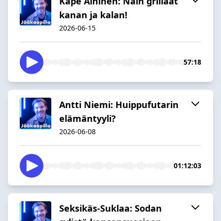
Kape Aihinen: Näin grillaat
kanan ja kalan!
2026-06-15
57:18
Antti Niemi: Huippufutarin
elämäntyyli?
2026-06-08
01:12:03
Seksikäs-Suklaa: Sodan