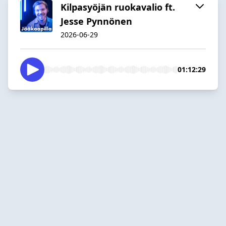
Kilpasyöjän ruokavalio ft.
Jesse Pynnönen
2026-06-29
01:12:29