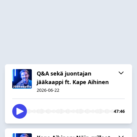
Q&A sekä juontajan
jääkaappi ft. Kape Aihinen
2026-06-22
47:46