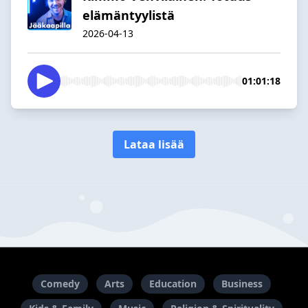
elämäntyylistä
2026-04-13
01:01:18
Lataa lisää
Comedy
Arts
Education
Business