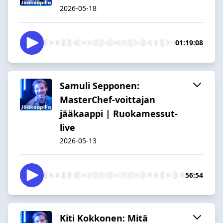
2026-05-18
01:19:08
Samuli Sepponen:
MasterChef-voittajan
jääkaappi | Ruokamessut-
live
2026-05-13
56:54
Kiti Kokkonen: Mitä