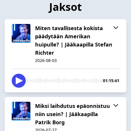
Jaksot
Miten tavallisesta kokista
päädytään Amerikan
huipulle? | Jääkaapilla Stefan
Richter
2026-08-03
01:15:41
Miksi laihdutus epäonnistuu
niin usein? | Jääkaapilla
Patrik Borg
2026-07-27