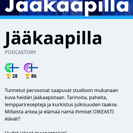
Jääkaapilla
PODCASTORY
28
86
Tunnetut persoonat saapuvat studioon mukanaan
kuva heidän jääkaapistaan. Tarinoita, paheita,
lempparireseptejä ja kurkistus julkisuuden taakse.
Millaista arkea ja elämää nämä ihmiset OIKEASTI
elävät?