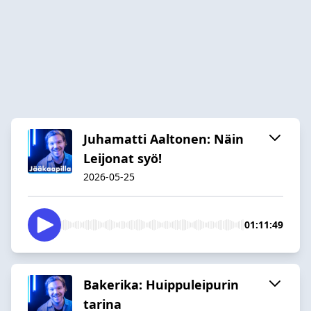
Juhamatti Aaltonen: Näin
Leijonat syö!
2026-05-25
01:11:49
Bakerika: Huippuleipurin
tarina