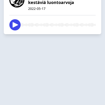
kestäviä luontoarvoja
2022-05-17