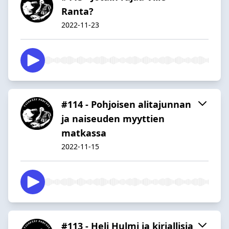
Ranta?
2022-11-23
#114 - Pohjoisen alitajunnan
ja naiseuden myyttien
matkassa
2022-11-15
#113 - Heli Hulmi ja kirjallisia