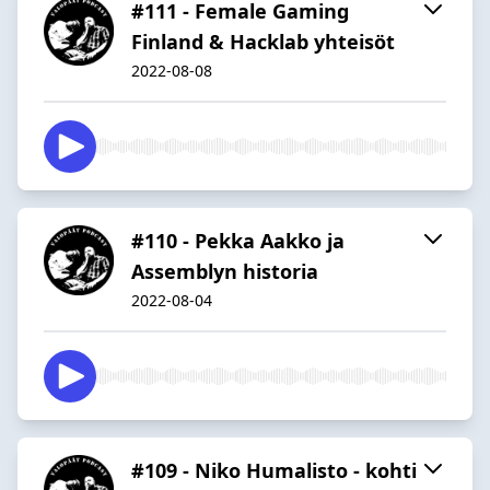
#111 - Female Gaming
Finland & Hacklab yhteisöt
2022-08-08
#110 - Pekka Aakko ja
Assemblyn historia
2022-08-04
#109 - Niko Humalisto - kohti