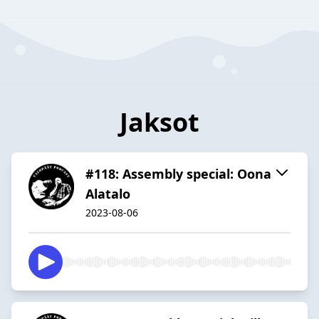
Jaksot
#118: Assembly special: Oona
Alatalo
2023-08-06