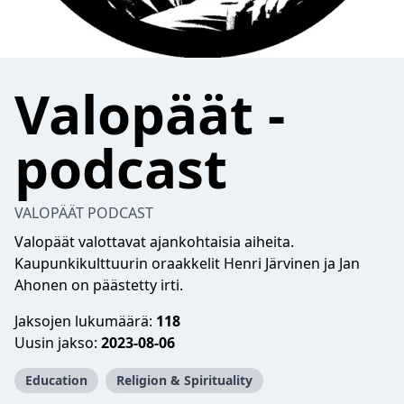
Valopäät -
podcast
VALOPÄÄT PODCAST
Valopäät valottavat ajankohtaisia aiheita.
Kaupunkikulttuurin oraakkelit Henri Järvinen ja Jan
Ahonen on päästetty irti.
Jaksojen lukumäärä:
118
Uusin jakso:
2023-08-06
Education
Religion & Spirituality