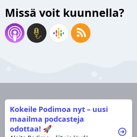
Missä voit kuunnella?
Kokeile Podimoa nyt – uusi
maailma podcasteja
odottaa! 🚀