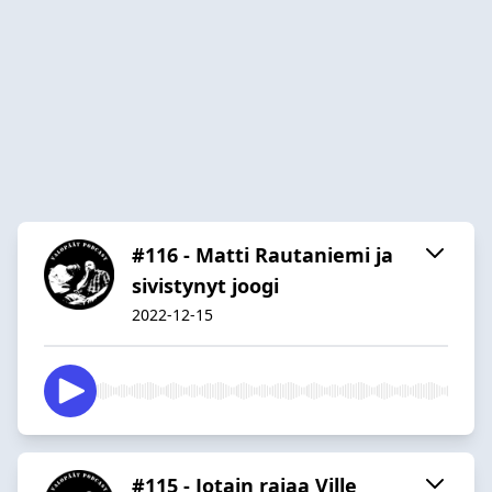
#116 - Matti Rautaniemi ja
sivistynyt joogi
2022-12-15
#115 - Jotain rajaa Ville