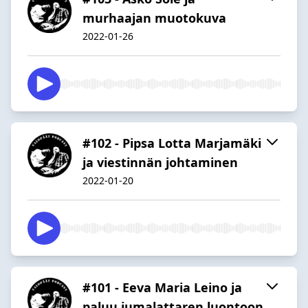
murhaajan muotokuva
2022-01-26
#102 - Pipsa Lotta Marjamäki
ja viestinnän johtaminen
2022-01-20
#101 - Eeva Maria Leino ja
paluu jumalattaren luontoon