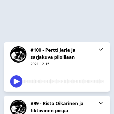
#100 - Pertti Jarla ja
sarjakuva piloillaan
2021-12-15
#99 - Risto Oikarinen ja
fiktiivinen piispa