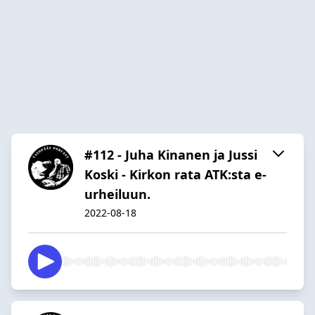
#112 - Juha Kinanen ja Jussi
Koski - Kirkon rata ATK:sta e-
urheiluun.
2022-08-18