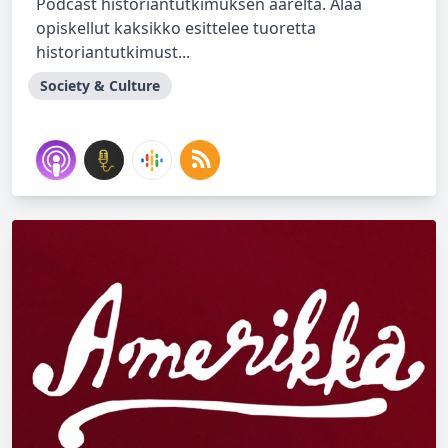
Podcast historiantutkimuksen ääreltä. Alaa
opiskellut kaksikko esittelee tuoretta
historiantutkimust...
Society & Culture