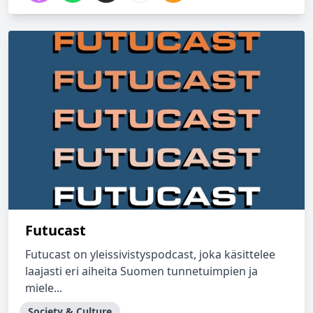
Futucast
Futucast on yleissivistyspodcast, joka käsittelee
laajasti eri aiheita Suomen tunnetuimpien ja
miele...
Society & Culture