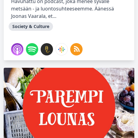
Havuhattu on podcast, joka menee syvälle
metsään - ja luontosuhteeseemme. Äänessä
Joonas Vaarala, et...
Society & Culture