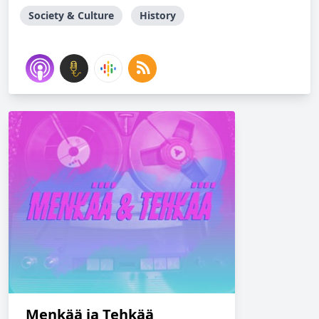
Society & Culture
History
Menkää ja Tehkää