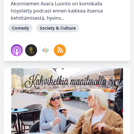
Akonniemen Avara Luonto on komiikalla
höystetty podcast ennen kaikkea itsensä
kehittämisestä, hyvinv...
Comedy
Society & Culture