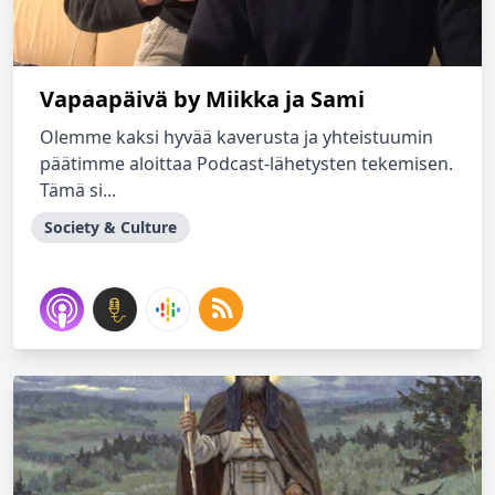
Vapaapäivä by Miikka ja Sami
Olemme kaksi hyvää kaverusta ja yhteistuumin
päätimme aloittaa Podcast-lähetysten tekemisen.
Tämä si...
Society & Culture