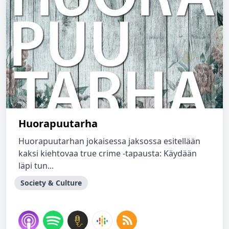
Huorapuutarha
Huorapuutarhan jokaisessa jaksossa esitellään
kaksi kiehtovaa true crime -tapausta: Käydään
läpi tun...
Society & Culture