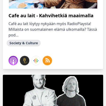
Cafe au lait - Kahvihetkiä maaimalla
Café au lait löytyy nykyään myös RadioPlaysta!
Millaista on suomalainen elämä ulkomailla? Tässä
pod...
Society & Culture