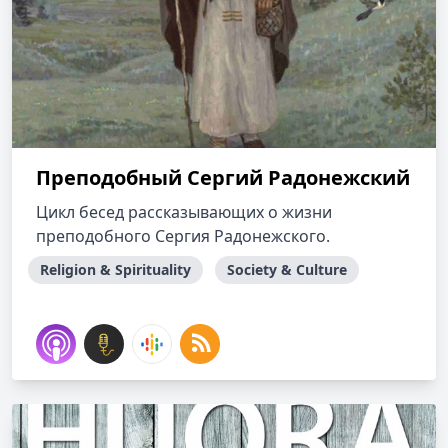
Преподобный Сергий Радонежский
Цикл бесед рассказывающих о жизни
преподобного Сергия Радонежского.
Religion & Spirituality
Society & Culture