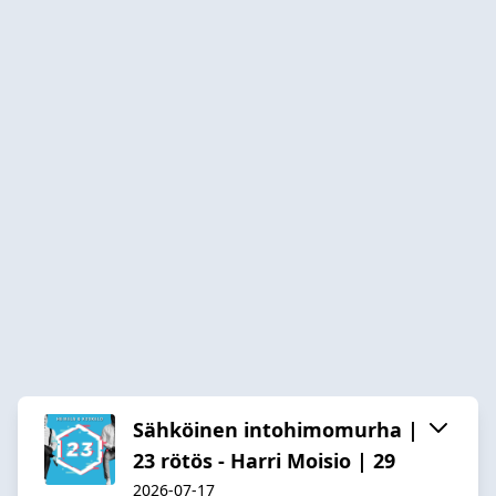
Sähköinen intohimomurha |
23 rötös - Harri Moisio | 29
2026-07-17