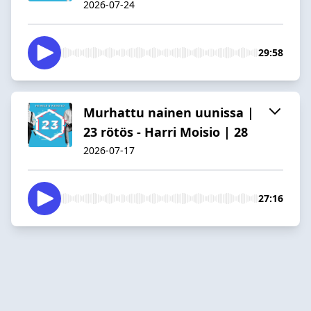
2026-07-24
29:58
Murhattu nainen uunissa |
23 rötös - Harri Moisio | 28
2026-07-17
27:16