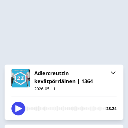
Adlercreutzin
kevätpörriäinen | 1364
2026-05-11
23:24