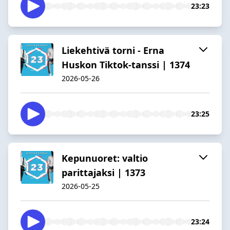
23:23
Liekehtivä torni - Erna
Huskon Tiktok-tanssi | 1374
2026-05-26
23:25
Kepunuoret: valtio
parittajaksi | 1373
2026-05-25
23:24