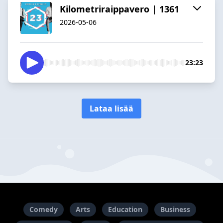
Kilometriraippavero | 1361
2026-05-06
23:23
Lataa lisää
Comedy
Arts
Education
Business