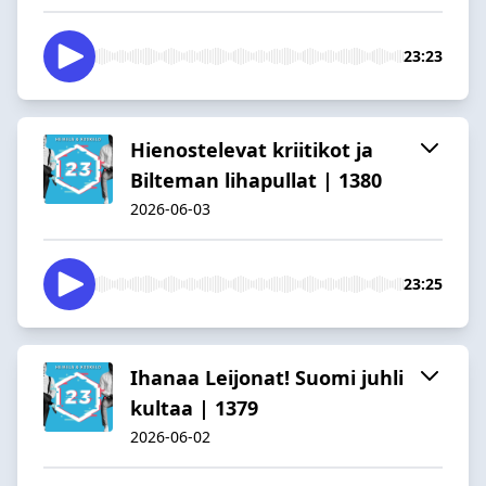
23:23
Hienostelevat kriitikot ja
Bilteman lihapullat | 1380
2026-06-03
23:25
Ihanaa Leijonat! Suomi juhli
kultaa | 1379
2026-06-02