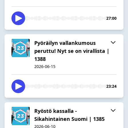
27:00
Pyöräilyn vallankumous
peruttu! Nyt se on virallista |
1388
2026-06-15
23:24
Ryöstö kassalla -
Sikahintainen Suomi | 1385
2026-06-10