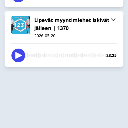
Lipevät myyntimiehet iskivät
jälleen | 1370
2026-05-20
23:25