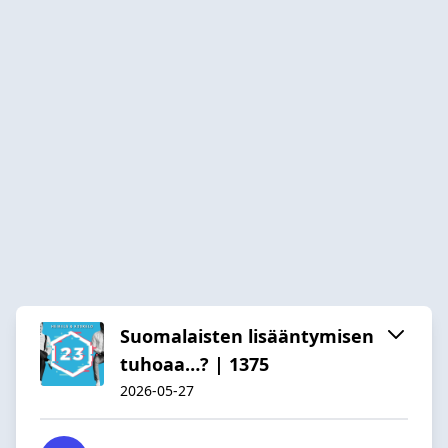
Suomalaisten lisääntymisen
tuhoaa…? | 1375
2026-05-27