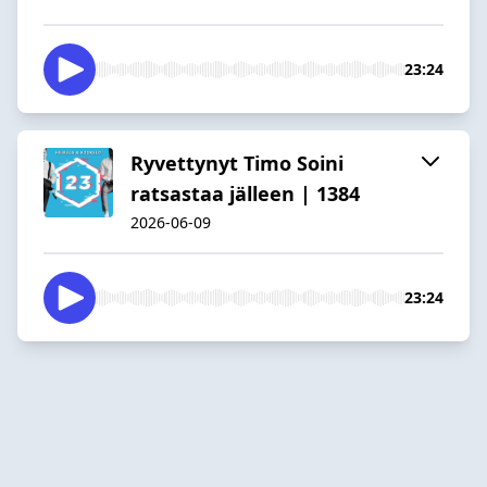
23:24
Ryvettynyt Timo Soini
ratsastaa jälleen | 1384
2026-06-09
23:24