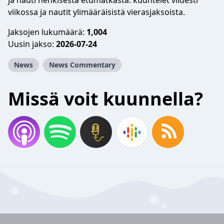
ja nauti henkisestä etumatkasta: kuuntelet viidesti
viikossa ja nautit ylimääräisistä vierasjaksoista.
Jaksojen lukumäärä:
1,004
Uusin jakso:
2026-07-24
News
News Commentary
Missä voit kuunnella?