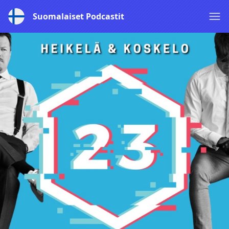
Suomalaiset Podcastit