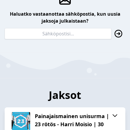
Haluatko vastaanottaa sähköpostia, kun uusia
jaksoja julkaistaan?
Jaksot
Painajaismainen unisurma |
23 rötös - Harri Moisio | 30