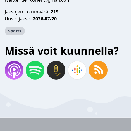
waltteri.lehkonen@gmail.com
Jaksojen lukumäärä:
219
Uusin jakso:
2026-07-20
Sports
Missä voit kuunnella?