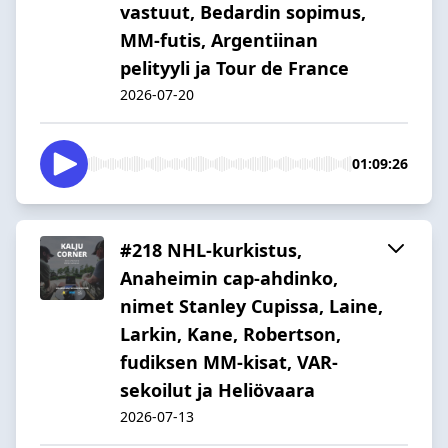
vastuut, Bedardin sopimus,
MM-futis, Argentiinan
pelityyli ja Tour de France
2026-07-20
01:09:26
#218 NHL-kurkistus,
Anaheimin cap-ahdinko,
nimet Stanley Cupissa, Laine,
Larkin, Kane, Robertson,
fudiksen MM-kisat, VAR-
sekoilut ja Heliövaara
2026-07-13