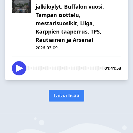
jälkilöylyt, Buffalon vuosi,
Tampan isottelu,
mestarisuosikit, Liiga,
Kärppien taaperrus, TPS,
Rautiainen ja Arsenal
2026-03-09
01:41:53
Lataa lisää