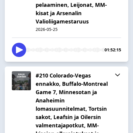
pelaaminen, Leijonat, MM-
kisat ja Arsenalin
Valioliigamestaruus
2026-05-25
01:52:15
#210 Colorado-Vegas
ennakko, Buffalo-Montreal
Game 7, Minnesotan ja
Anaheimin
lomasuunnitelmat, Tortsin
sakot, Leafsin ja Oilersin
valmentajapotkut, MM-