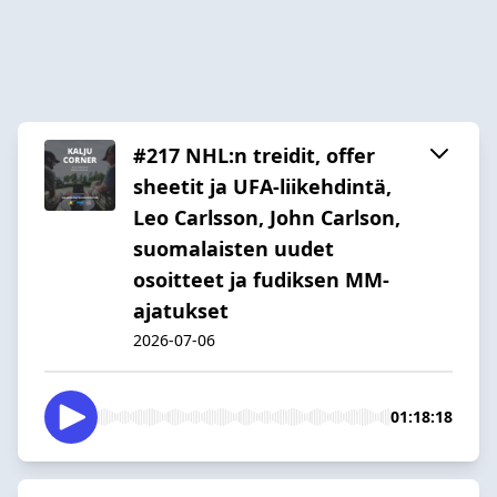
#217 NHL:n treidit, offer
sheetit ja UFA-liikehdintä,
Leo Carlsson, John Carlson,
suomalaisten uudet
osoitteet ja fudiksen MM-
ajatukset
2026-07-06
01:18:18