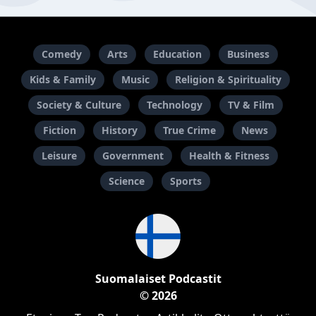
Comedy
Arts
Education
Business
Kids & Family
Music
Religion & Spirituality
Society & Culture
Technology
TV & Film
Fiction
History
True Crime
News
Leisure
Government
Health & Fitness
Science
Sports
Suomalaiset Podcastit
© 2026