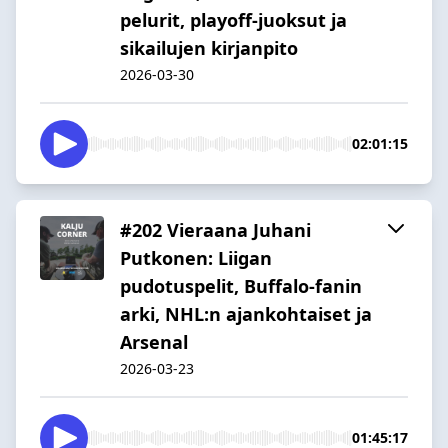
pelurit, playoff-juoksut ja
sikailujen kirjanpito
2026-03-30
02:01:15
#202 Vieraana Juhani
Putkonen: Liigan
pudotuspelit, Buffalo-fanin
arki, NHL:n ajankohtaiset ja
Arsenal
2026-03-23
01:45:17