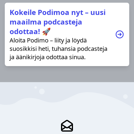
Kokeile Podimoa nyt – uusi
maailma podcasteja
odottaa! 🚀
Aloita Podimo – liity ja löydä
suosikkisi heti, tuhansia podcasteja
ja äänikirjoja odottaa sinua.