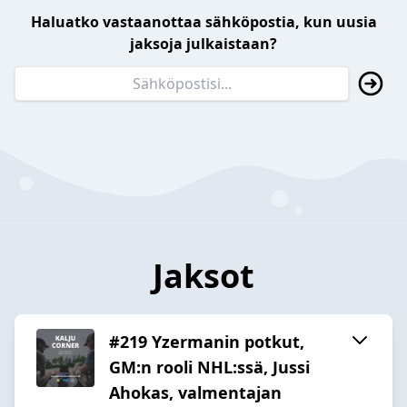
Haluatko vastaanottaa sähköpostia, kun uusia
jaksoja julkaistaan?
Jaksot
#219 Yzermanin potkut,
GM:n rooli NHL:ssä, Jussi
Ahokas, valmentajan