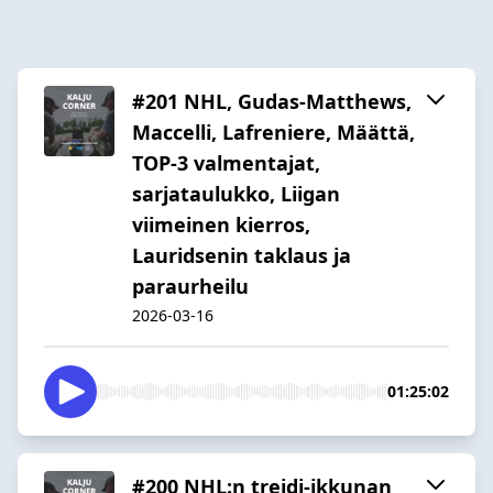
#201 NHL, Gudas-Matthews,
Maccelli, Lafreniere, Määttä,
TOP-3 valmentajat,
sarjataulukko, Liigan
viimeinen kierros,
Lauridsenin taklaus ja
paraurheilu
2026-03-16
01:25:02
#200 NHL:n treidi-ikkunan