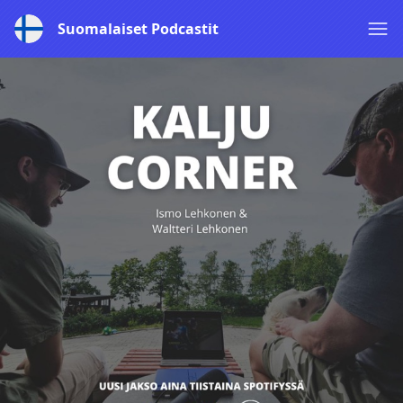
Suomalaiset Podcastit