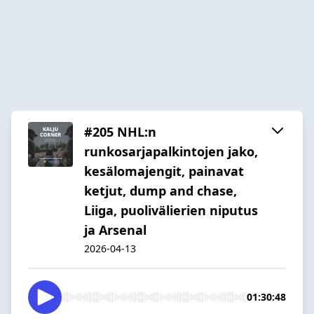
#205 NHL:n
runkosarjapalkintojen jako,
kesälomajengit, painavat
ketjut, dump and chase,
Liiga, puolivälierien niputus
ja Arsenal
2026-04-13
01:30:48