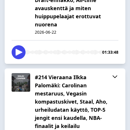
avauskenttä ja miten
huippupelaajat erottuvat
nuorena
2026-06-22
01:33:48
#214 Vieraana Ilkka
Palomäki: Carolinan
mestaruus, Vegasin
kompastuskivet, Staal, Aho,
urheiludatan käyttö, TOP-5
jengit ensi kaudella, NBA-
finaalit ja keilailu