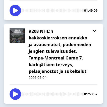
01:49:09
#208 NHL:n
kakkoskierroksen ennakko
ja avausmatsit, pudonneiden
jengien tulevaisuudet,
Tampa-Montreal Game 7,
kärkijätkien terveys,
pelaajanostot ja sukeltelut
2026-05-04
01:53:57