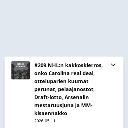
#209 NHL:n kakkoskierros,
onko Carolina real deal,
otteluparien kuumat
perunat, pelaajanostot,
Draft-lotto, Arsenalin
mestaruusjuna ja MM-
kisaennakko
2026-05-11