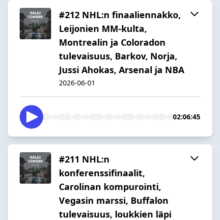
#212 NHL:n finaaliennakko,
Leijonien MM-kulta,
Montrealin ja Coloradon
tulevaisuus, Barkov, Norja,
Jussi Ahokas, Arsenal ja NBA
2026-06-01
02:06:45
#211 NHL:n
konferenssifinaalit,
Carolinan kompurointi,
Vegasin marssi, Buffalon
tulevaisuus, loukkien läpi