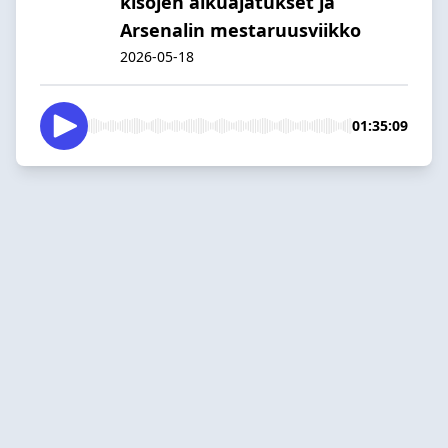
kisojen alkuajatukset ja
Arsenalin mestaruusviikko
2026-05-18
01:35:09