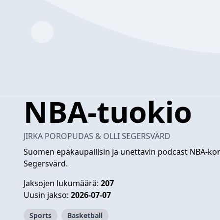
NBA-tuokio
JIRKA POROPUDAS & OLLI SEGERSVÄRD
Suomen epäkaupallisin ja unettavin podcast NBA-korip
Segersvärd.
Jaksojen lukumäärä:
207
Uusin jakso:
2026-07-07
Sports
Basketball