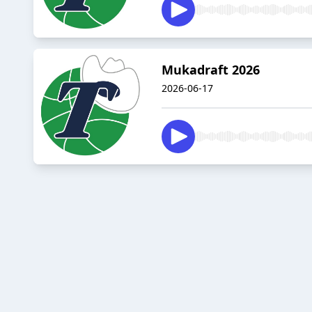
Mukadraft 2026
2026-06-17