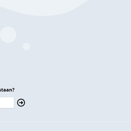
staan?