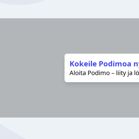
Kokeile Podimoa n
Aloita Podimo – liity ja 