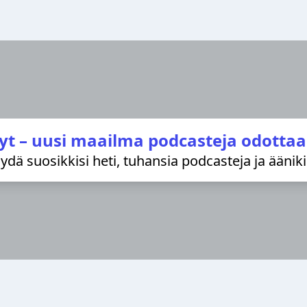
yt – uusi maailma podcasteja odottaa
löydä suosikkisi heti, tuhansia podcasteja ja äänik