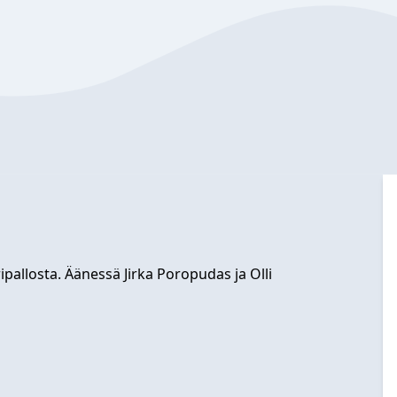
allosta. Äänessä Jirka Poropudas ja Olli