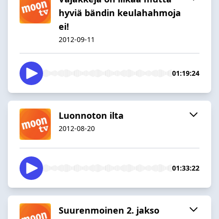
hyviä bändin keulahahmoja
ei!
2012-09-11
01:19:24
Luonnoton ilta
2012-08-20
01:33:22
Suurenmoinen 2. jakso