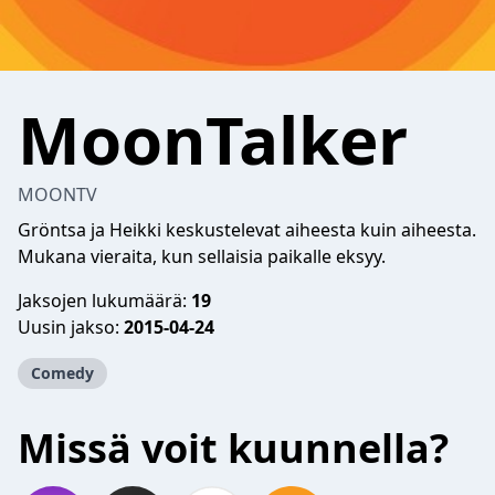
MoonTalker
MOONTV
Gröntsa ja Heikki keskustelevat aiheesta kuin aiheesta.
Mukana vieraita, kun sellaisia paikalle eksyy.
Jaksojen lukumäärä:
19
Uusin jakso:
2015-04-24
Comedy
Missä voit kuunnella?