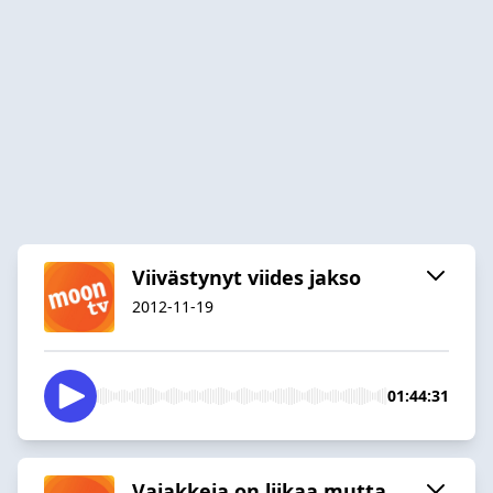
Viivästynyt viides jakso
2012-11-19
01:44:31
Vajakkeja on liikaa mutta