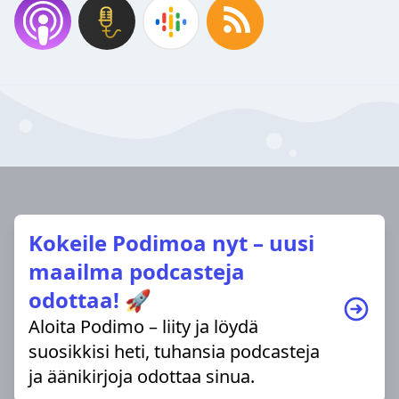
Kokeile Podimoa nyt – uusi
maailma podcasteja
odottaa! 🚀
Aloita Podimo – liity ja löydä
suosikkisi heti, tuhansia podcasteja
ja äänikirjoja odottaa sinua.