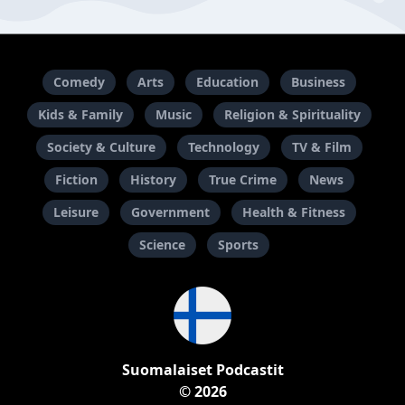
Comedy
Arts
Education
Business
Kids & Family
Music
Religion & Spirituality
Society & Culture
Technology
TV & Film
Fiction
History
True Crime
News
Leisure
Government
Health & Fitness
Science
Sports
Suomalaiset Podcastit
© 2026