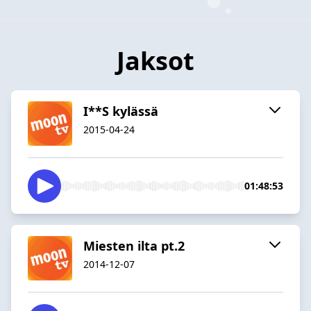
Jaksot
I**S kylässä
2015-04-24
01:48:53
Miesten ilta pt.2
2014-12-07