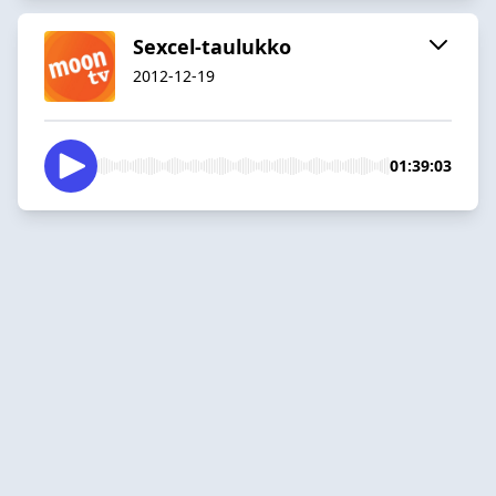
Sexcel-taulukko
2012-12-19
01:39:03