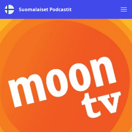
Suomalaiset Podcastit