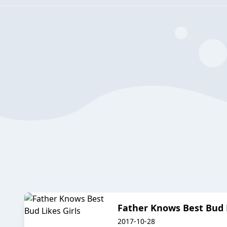
Father Knows Best Bud L
2017-10-28