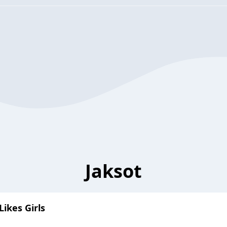
Jaksot
ikes Girls