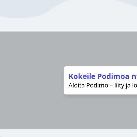
Kokeile Podimoa n
Aloita Podimo – liity ja 