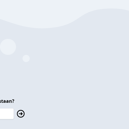
staan?