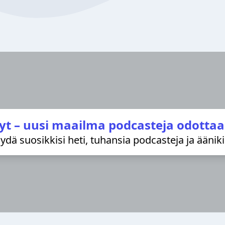
yt – uusi maailma podcasteja odottaa
löydä suosikkisi heti, tuhansia podcasteja ja äänik