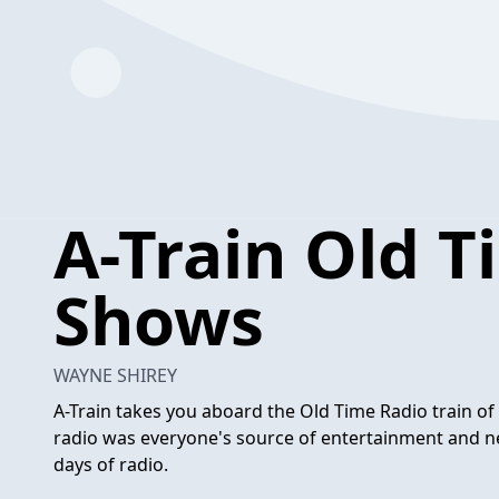
A-Train Old 
Shows
WAYNE SHIREY
A-Train takes you aboard the Old Time Radio train o
radio was everyone's source of entertainment and new
days of radio.