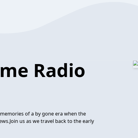
Time Radio
f memories of a by gone era when the
s.Join us as we travel back to the early