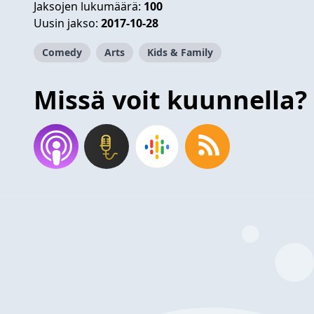
Jaksojen lukumäärä:
100
Uusin jakso:
2017-10-28
Comedy
Arts
Kids & Family
Missä voit kuunnella?