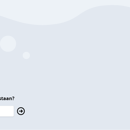
staan?