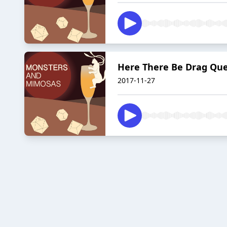
Here There Be Drag Que
2017-11-27