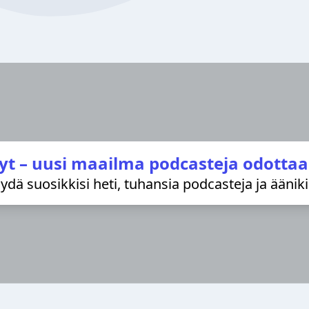
yt – uusi maailma podcasteja odottaa
löydä suosikkisi heti, tuhansia podcasteja ja äänik