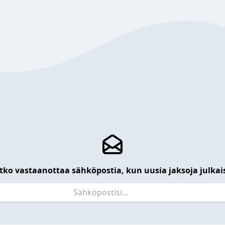
tko vastaanottaa sähköpostia, kun uusia jaksoja julkai