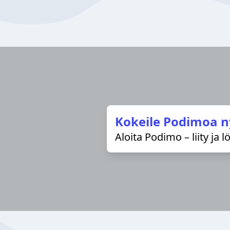
Kokeile Podimoa n
Aloita Podimo – liity ja 