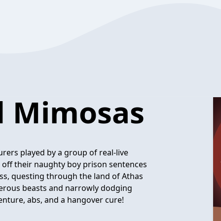
d Mimosas
rers played by a group of real-live
 off their naughty boy prison sentences
s, questing through the land of Athas
erous beasts and narrowly dodging
enture, abs, and a hangover cure!