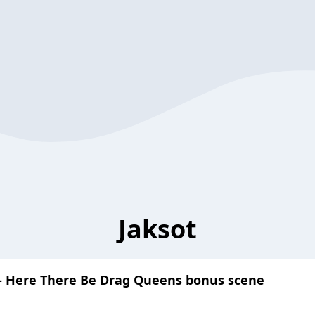
Jaksot
ot - Here There Be Drag Queens bonus scene