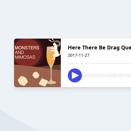
Here There Be Drag Que
2017-11-27