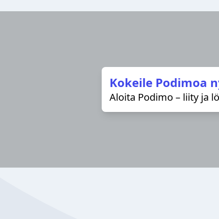
Kokeile Podimoa n
Aloita Podimo – liity ja 