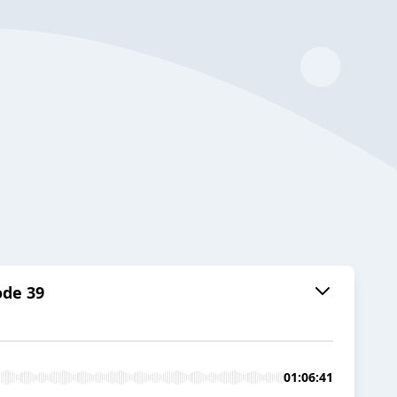
ode 39
01:06:41