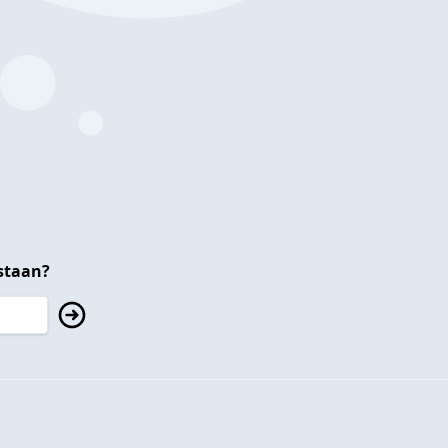
staan?