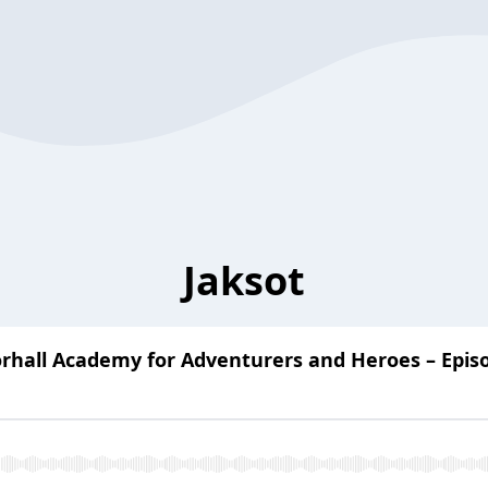
Jaksot
hall Academy for Adventurers and Heroes – Epis