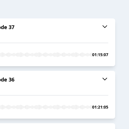
ode 37
01:15:07
ode 36
01:21:05