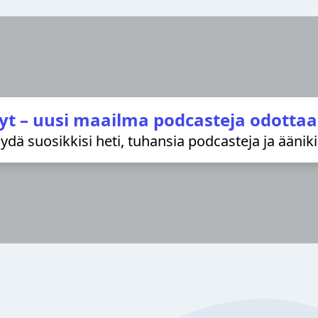
yt – uusi maailma podcasteja odottaa
löydä suosikkisi heti, tuhansia podcasteja ja äänik