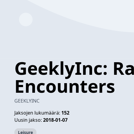
GeeklyInc: 
Encounters
GEEKLYINC
Jaksojen lukumäärä:
152
Uusin jakso:
2018-01-07
Leisure