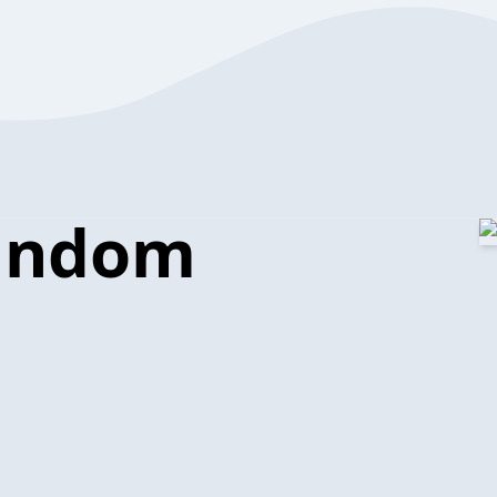
Random