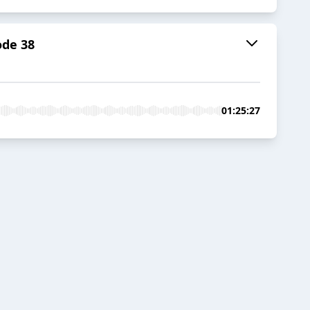
ode 38
01:25:27