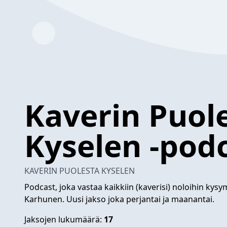
Kaverin Puol
Kyselen -pod
KAVERIN PUOLESTA KYSELEN
Podcast, joka vastaa kaikkiin (kaverisi) noloihin kysy
Karhunen. Uusi jakso joka perjantai ja maanantai.
Jaksojen lukumäärä:
17