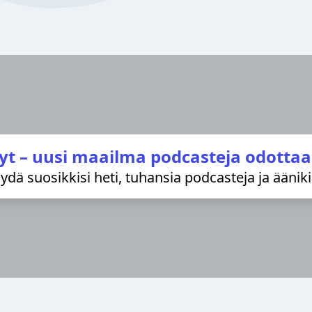
yt – uusi maailma podcasteja odottaa
löydä suosikkisi heti, tuhansia podcasteja ja äänik