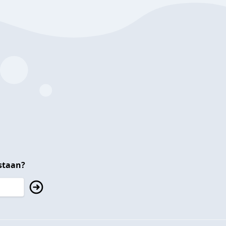
staan?