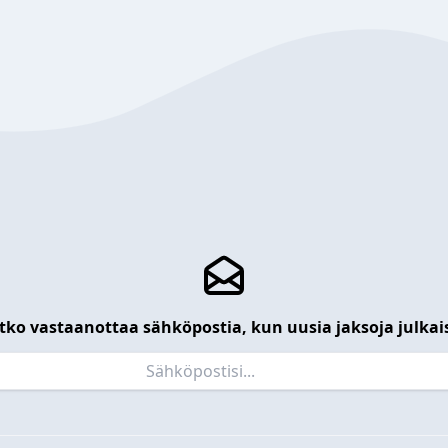
tko vastaanottaa sähköpostia, kun uusia jaksoja julkai