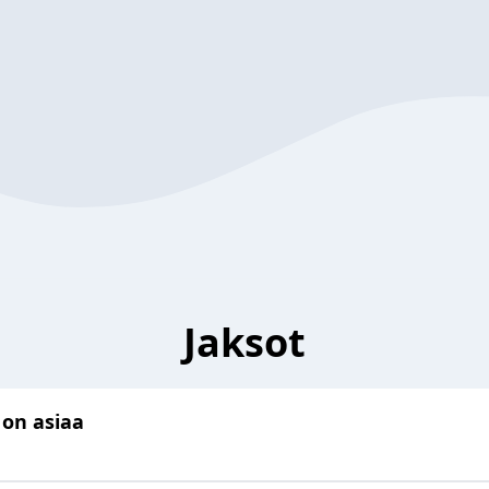
Jaksot
 on asiaa