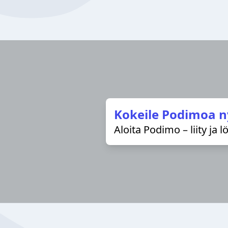
Kokeile Podimoa n
Aloita Podimo – liity ja 