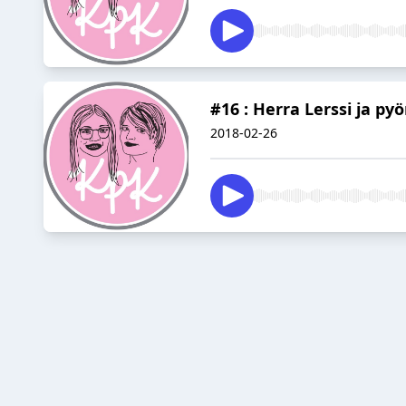
#16 : Herra Lerssi ja p
2018-02-26