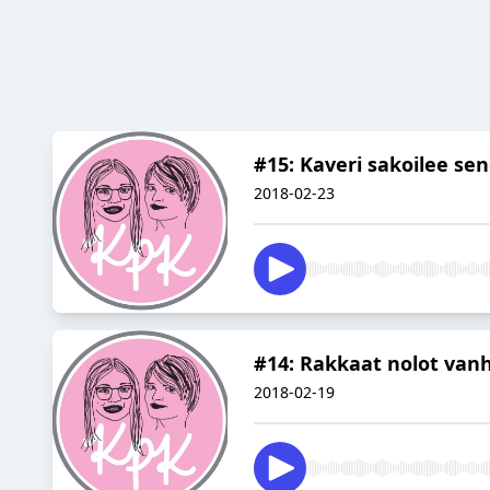
#15: Kaveri sakoilee se
2018-02-23
#14: Rakkaat nolot va
2018-02-19