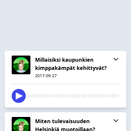
Millaisiksi kaupunkien
kimppakämpät kehittyvät?
2017-09-27
Miten tulevaisuuden
Helsinkiä muotoillaan?