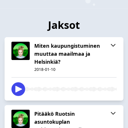
Jaksot
Miten kaupungistuminen
muuttaa maailmaa ja
Helsinkiä?
2018-01-10
Pitääkö Ruotsin
asuntokuplan