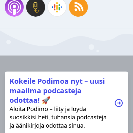
Kokeile Podimoa nyt – uusi
maailma podcasteja
odottaa! 🚀
Aloita Podimo – liity ja löydä
suosikkisi heti, tuhansia podcasteja
ja äänikirjoja odottaa sinua.