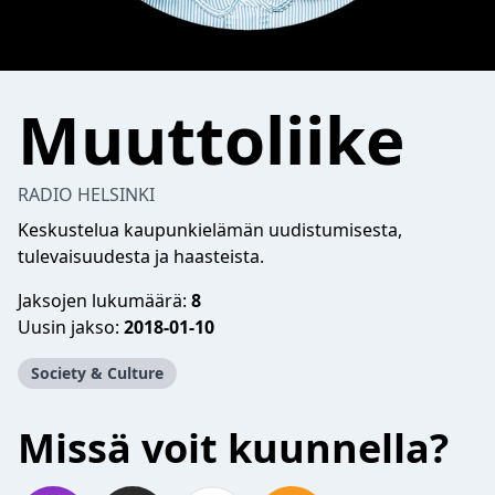
Muuttoliike
RADIO HELSINKI
Keskustelua kaupunkielämän uudistumisesta,
tulevaisuudesta ja haasteista.
Jaksojen lukumäärä:
8
Uusin jakso:
2018-01-10
Society & Culture
Missä voit kuunnella?