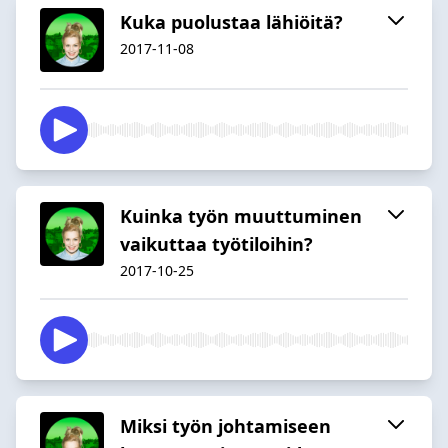
Kuka puolustaa lähiöitä?
2017-11-08
Kuinka työn muuttuminen
vaikuttaa työtiloihin?
2017-10-25
Miksi työn johtamiseen