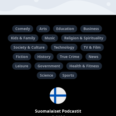
Comedy
Arts
Education
Business
Kids & Family
Music
Religion & Spirituality
Society & Culture
Technology
TV & Film
Fiction
History
True Crime
News
Leisure
Government
Health & Fitness
Science
Sports
Suomalaiset Podcastit