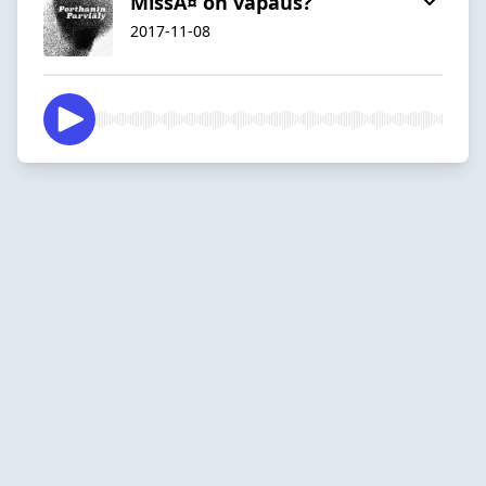
MissÃ¤ on vapaus?
2017-11-08