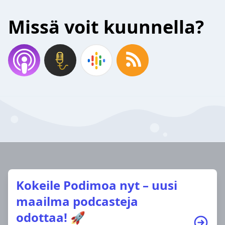
Missä voit kuunnella?
Kokeile Podimoa nyt – uusi
maailma podcasteja
odottaa! 🚀