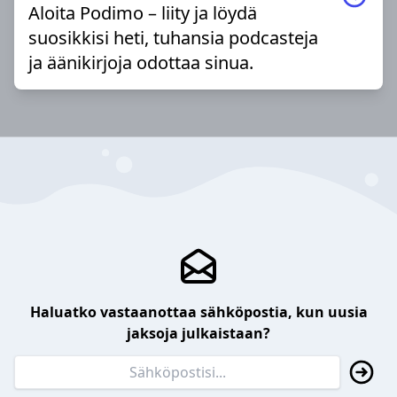
Aloita Podimo – liity ja löydä
suosikkisi heti, tuhansia podcasteja
ja äänikirjoja odottaa sinua.
Haluatko vastaanottaa sähköpostia, kun uusia
jaksoja julkaistaan?