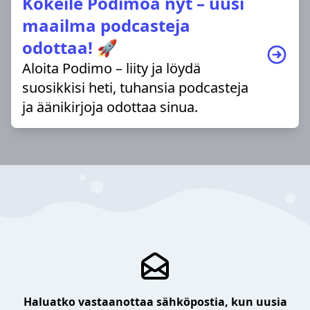
Kokeile Podimoa nyt – uusi
maailma podcasteja
odottaa! 🚀
Aloita Podimo – liity ja löydä
suosikkisi heti, tuhansia podcasteja
ja äänikirjoja odottaa sinua.
Haluatko vastaanottaa sähköpostia, kun uusia