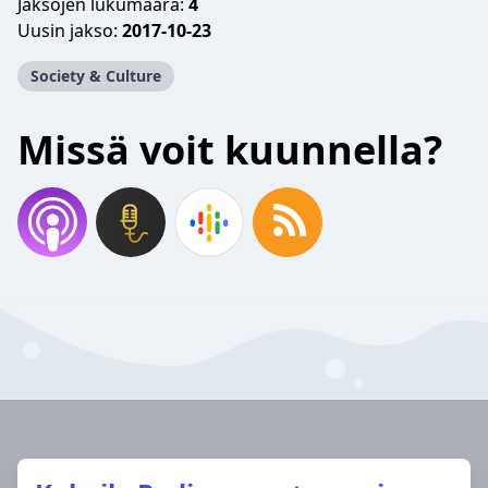
Jaksojen lukumäärä:
4
Uusin jakso:
2017-10-23
Society & Culture
Missä voit kuunnella?