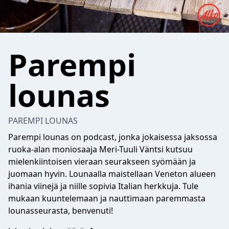
Parempi
lounas
PAREMPI LOUNAS
Parempi lounas on podcast, jonka jokaisessa jaksossa
ruoka-alan moniosaaja Meri-Tuuli Väntsi kutsuu
mielenkiintoisen vieraan seurakseen syömään ja
juomaan hyvin. Lounaalla maistellaan Veneton alueen
ihania viinejä ja niille sopivia Italian herkkuja. Tule
mukaan kuuntelemaan ja nauttimaan paremmasta
lounasseurasta, benvenuti!