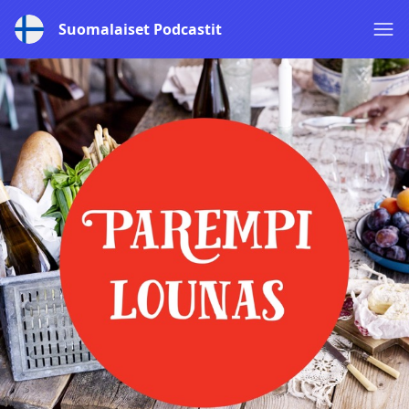
Suomalaiset Podcastit