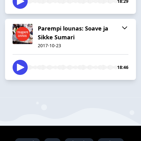
18:29
Parempi lounas: Soave ja
Sikke Sumari
2017-10-23
18:46