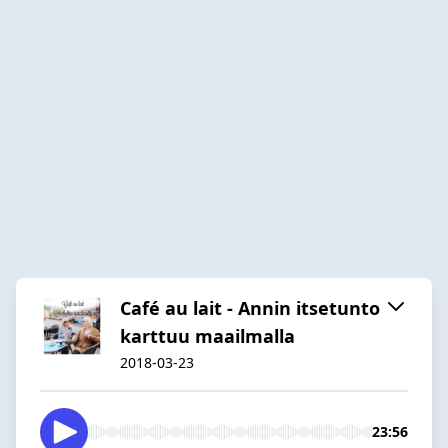
Café au lait - Annin itsetunto
karttuu maailmalla
2018-03-23
23:56