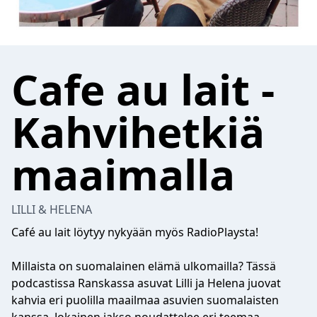
Cafe au lait -
Kahvihetkiä
maaimalla
LILLI & HELENA
Café au lait löytyy nykyään myös RadioPlaysta!
Millaista on suomalainen elämä ulkomailla? Tässä
podcastissa Ranskassa asuvat Lilli ja Helena juovat
kahvia eri puolilla maailmaa asuvien suomalaisten