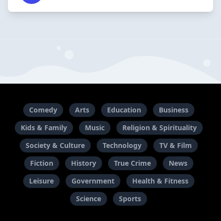
Comedy
Arts
Education
Business
Kids & Family
Music
Religion & Spirituality
Society & Culture
Technology
TV & Film
Fiction
History
True Crime
News
Leisure
Government
Health & Fitness
Science
Sports