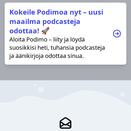
Kokeile Podimoa nyt – uusi
maailma podcasteja
odottaa! 🚀
Aloita Podimo – liity ja löydä
suosikkisi heti, tuhansia podcasteja
ja äänikirjoja odottaa sinua.