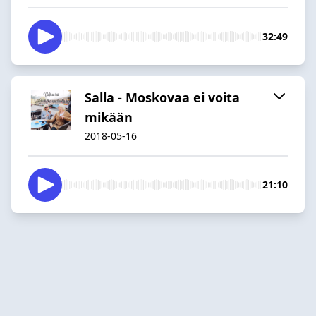
32:49
Salla - Moskovaa ei voita
mikään
2018-05-16
21:10