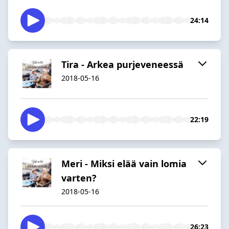
24:14
Tira - Arkea purjeveneessä
2018-05-16
22:19
Meri - Miksi elää vain lomia
varten?
2018-05-16
26:23