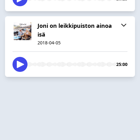
Joni on leikkipuiston ainoa
isä
2018-04-05
25:00