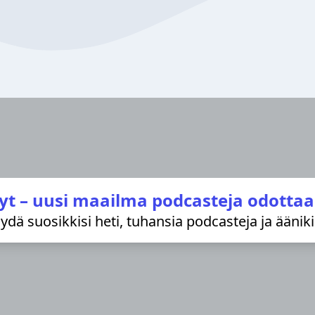
yt – uusi maailma podcasteja odottaa
löydä suosikkisi heti, tuhansia podcasteja ja äänik