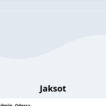
Jaksot
ilmiin, Odessa