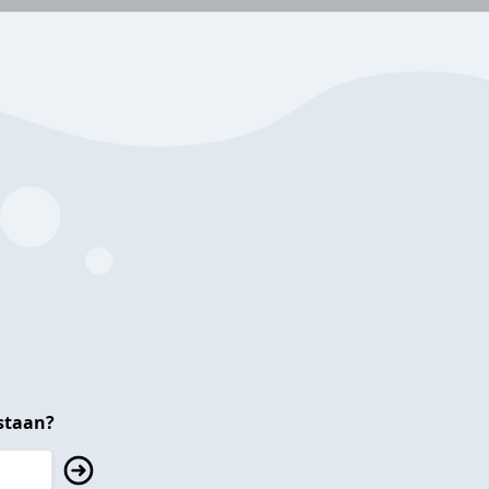
staan?