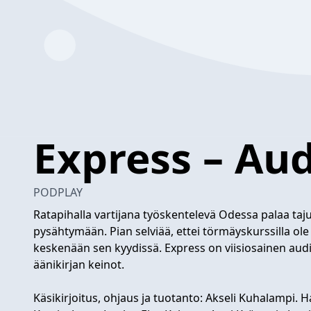
Express – Audi
PODPLAY
Ratapihalla vartijana työskentelevä Odessa palaa taju
pysähtymään. Pian selviää, ettei törmäyskurssilla ol
keskenään sen kyydissä. Express on viisiosainen audio
äänikirjan keinot.
Käsikirjoitus, ohjaus ja tuotanto: Akseli Kuhalampi.