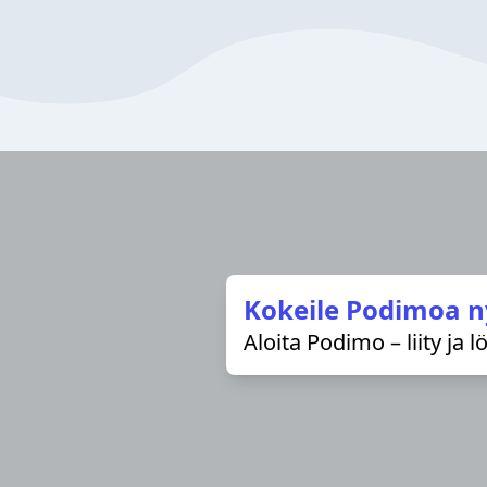
Kokeile Podimoa n
Aloita Podimo – liity ja 