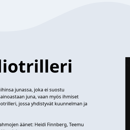
otrilleri
ihinsa junassa, joka ei suostu
e ainoastaan juna, vaan myös ihmiset
trilleri, jossa yhdistyvät kuunnelman ja
 Hahmojen äänet: Heidi Finnberg, Teemu