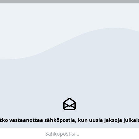
tko vastaanottaa sähköpostia, kun uusia jaksoja julkai