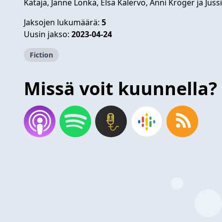
Kataja, Janne Lonka, Elsa Kalervo, Anni Kröger ja Juss
Jaksojen lukumäärä:
5
Uusin jakso:
2023-04-24
Fiction
Missä voit kuunnella?