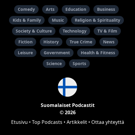
Comedy
Arts
Education
Business
Kids & Family
Music
Religion & Spirituality
Society & Culture
Technology
TV & Film
Fiction
History
True Crime
News
Leisure
Government
Health & Fitness
Science
Sports
Suomalaiset Podcastit
© 2026
Etusivu
•
Top Podcasts
•
Artikkelit
•
Ottaa yhteyttä