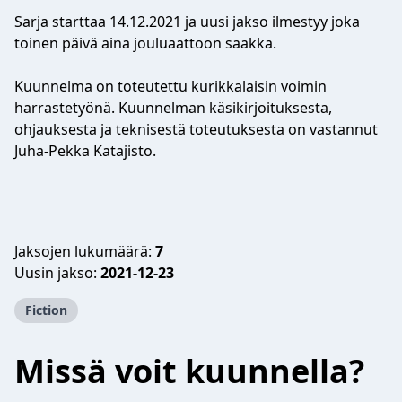
Sarja starttaa 14.12.2021 ja uusi jakso ilmestyy joka
toinen päivä aina jouluaattoon saakka.
Kuunnelma on toteutettu kurikkalaisin voimin
harrastetyönä. Kuunnelman käsikirjoituksesta,
ohjauksesta ja teknisestä toteutuksesta on vastannut
Juha-Pekka Katajisto.
Jaksojen lukumäärä:
7
Uusin jakso:
2021-12-23
Fiction
Missä voit kuunnella?