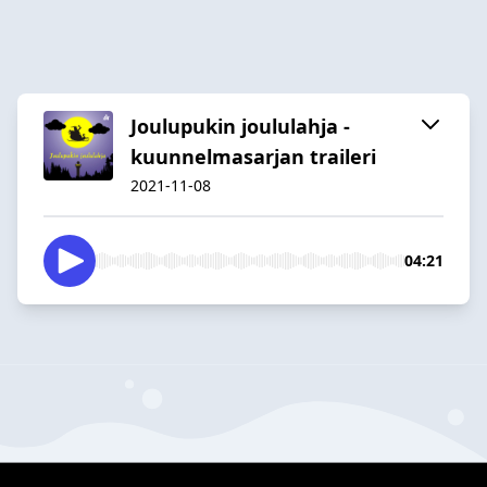
Joulupukin joululahja -
kuunnelmasarjan traileri
2021-11-08
04:21