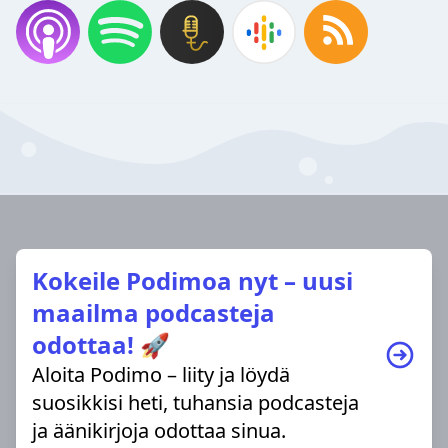
Kokeile Podimoa nyt – uusi
maailma podcasteja
odottaa! 🚀
Aloita Podimo – liity ja löydä
suosikkisi heti, tuhansia podcasteja
ja äänikirjoja odottaa sinua.