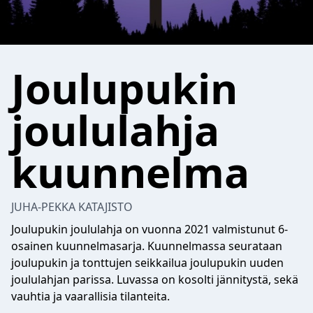
Joulupukin
joululahja
kuunnelma
JUHA-PEKKA KATAJISTO
Joulupukin joululahja on vuonna 2021 valmistunut 6-
osainen kuunnelmasarja. Kuunnelmassa seurataan
joulupukin ja tonttujen seikkailua joulupukin uuden
joululahjan parissa. Luvassa on kosolti jännitystä, sekä
vauhtia ja vaarallisia tilanteita.