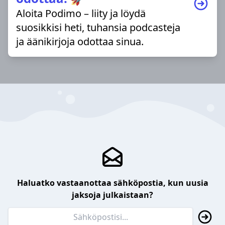
Aloita Podimo – liity ja löydä
suosikkisi heti, tuhansia podcasteja
ja äänikirjoja odottaa sinua.
Haluatko vastaanottaa sähköpostia, kun uusia
jaksoja julkaistaan?