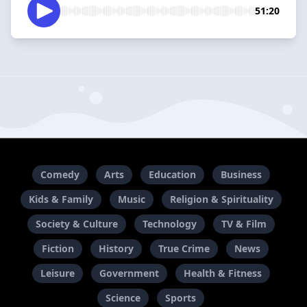
51:20
Comedy
Arts
Education
Business
Kids & Family
Music
Religion & Spirituality
Society & Culture
Technology
TV & Film
Fiction
History
True Crime
News
Leisure
Government
Health & Fitness
Science
Sports