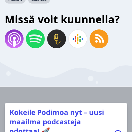
Missä voit kuunnella?
Kokeile Podimoa nyt – uusi
maailma podcasteja
odottaa! 🚀