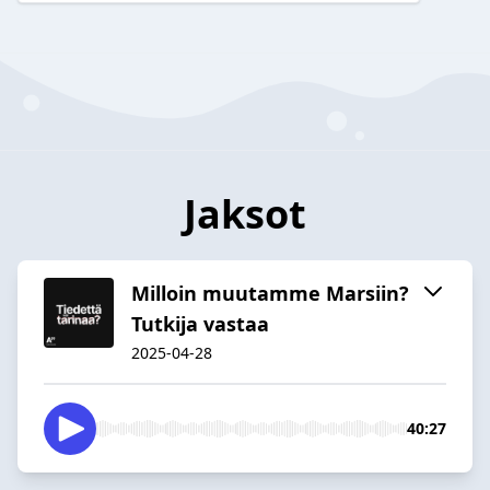
Jaksot
Milloin muutamme Marsiin?
Tutkija vastaa
2025-04-28
40:27