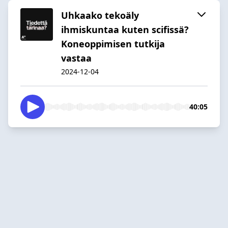
Uhkaako tekoäly
ihmiskuntaa kuten scifissä?
Koneoppimisen tutkija
vastaa
2024-12-04
40:05