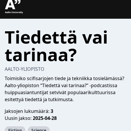
Tiedettä vai
tarinaa?
AALTO-YLIOPISTO
Toimisiko scifisarjojen tiede ja tekniikka tosielämässä?
Aalto-yliopiston “Tiedettä vai tarinaa?” -podcastissa
huippuasiantuntijat setvivät populaarikulttuurissa
esitettyä tiedettä ja tutkimusta.
Jaksojen lukumäärä:
3
Uusin jakso:
2025-04-28
Fiction
Science