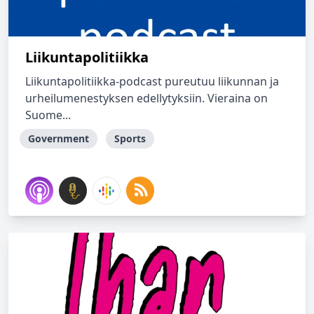
Liikuntapolitiikka
Liikuntapolitiikka-podcast pureutuu liikunnan ja
urheilumenestyksen edellytyksiin. Vieraina on
Suome...
Government
Sports