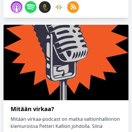
Mitään virkaa?
Mitään virkaa-podcast on matka valtionhallinnon
kiemuroissa Petteri Kallion johdolla. Siinä