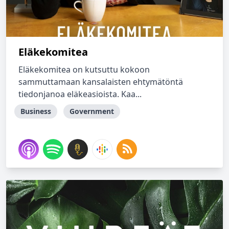
Eläkekomitea
Eläkekomitea on kutsuttu kokoon
sammuttamaan kansalaisten ehtymätöntä
tiedonjanoa eläkeasioista. Kaa...
Business
Government