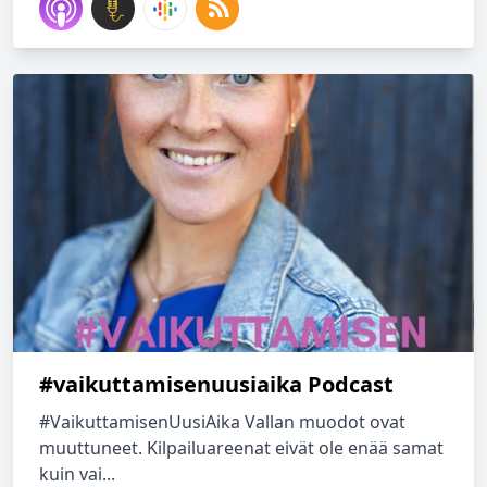
#vaikuttamisenuusiaika Podcast
#VaikuttamisenUusiAika Vallan muodot ovat
muuttuneet. Kilpailuareenat eivät ole enää samat
kuin vai...