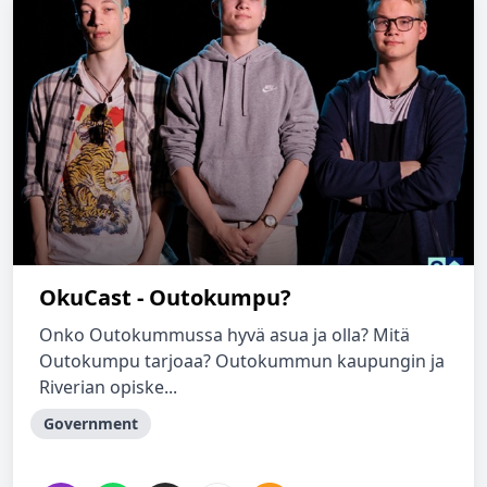
OkuCast - Outokumpu?
Onko Outokummussa hyvä asua ja olla? Mitä
Outokumpu tarjoaa? Outokummun kaupungin ja
Riverian opiske...
Government