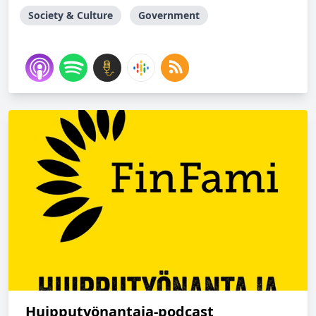
Society & Culture
Government
Huipputyönantaja-podcast