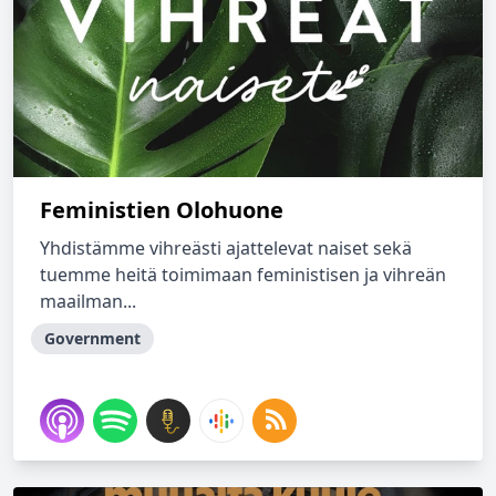
Feministien Olohuone
Yhdistämme vihreästi ajattelevat naiset sekä
tuemme heitä toimimaan feministisen ja vihreän
maailman...
Government