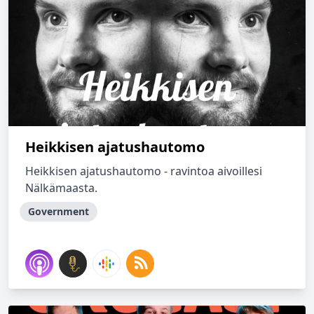
Heikkisen ajatushautomo
Heikkisen ajatushautomo - ravintoa aivoillesi
Nälkämaasta.
Government