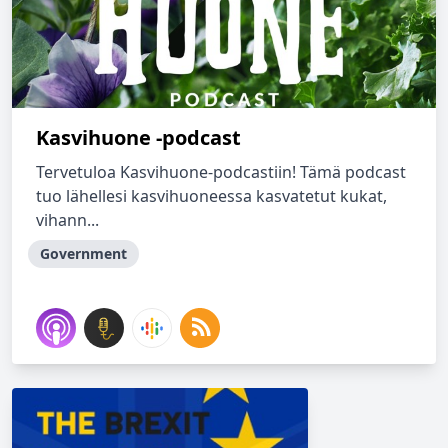
Kasvihuone -podcast
Tervetuloa Kasvihuone-podcastiin! Tämä podcast
tuo lähellesi kasvihuoneessa kasvatetut kukat,
vihann...
Government