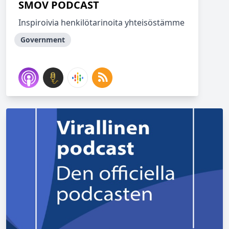
SMOV PODCAST
Inspiroivia henkilötarinoita yhteisöstämme
Government