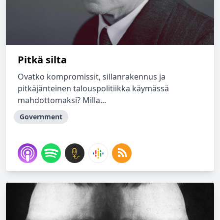
Pitkä silta
Ovatko kompromissit, sillanrakennus ja
pitkäjänteinen talouspolitiikka käymässä
mahdottomaksi? Milla...
Government