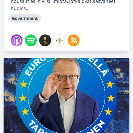
noussut esiin viisi ilmiötä, jotka ovat kasvaneet
huoles...
Government