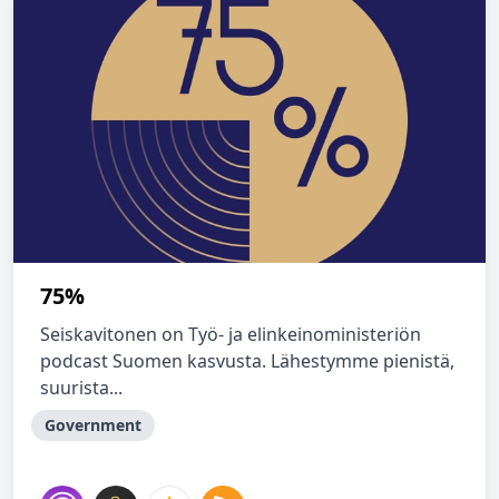
75%
Seiskavitonen on Työ- ja elinkeinoministeriön
podcast Suomen kasvusta. Lähestymme pienistä,
suurista...
Government