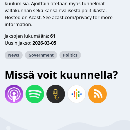
kuulumisia. Ajoittain otetaan myös tunnelmat
valtakunnan sekä kansainvälisestä politiikasta.
Hosted on Acast. See
acast.com/privacy
for more
information.
Jaksojen lukumäärä:
61
Uusin jakso:
2026-03-05
News
Government
Politics
Missä voit kuunnella?