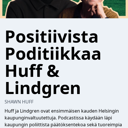
Positiivista
Poditiikkaa
Huff &
Lindgren
SHAWN HUFF
Huff ja Lindgren ovat ensimmäisen kauden Helsingin
kaupunginvaltuutettuja. Podcastissa käydään läpi
kaupungin poliittista päätöksentekoa sekä tuoreimpia