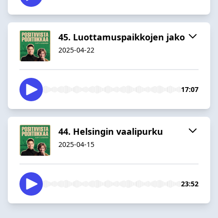
45. Luottamuspaikkojen jako
2025-04-22
17:07
44. Helsingin vaalipurku
2025-04-15
23:52