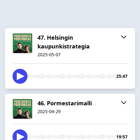
47. Helsingin
kaupunkistrategia
2025-05-07
25:47
46. Pormestarimalli
2025-04-29
19:57