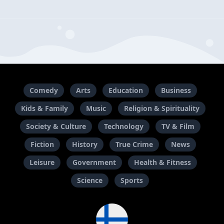
Comedy
Arts
Education
Business
Kids & Family
Music
Religion & Spirituality
Society & Culture
Technology
TV & Film
Fiction
History
True Crime
News
Leisure
Government
Health & Fitness
Science
Sports