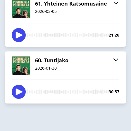
61. Yhteinen Katsomusaine
2026-03-05
21:26
60. Tuntijako
2026-01-30
30:57