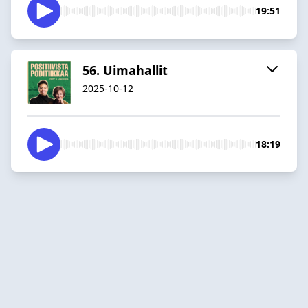
19:51
56. Uimahallit
2025-10-12
18:19