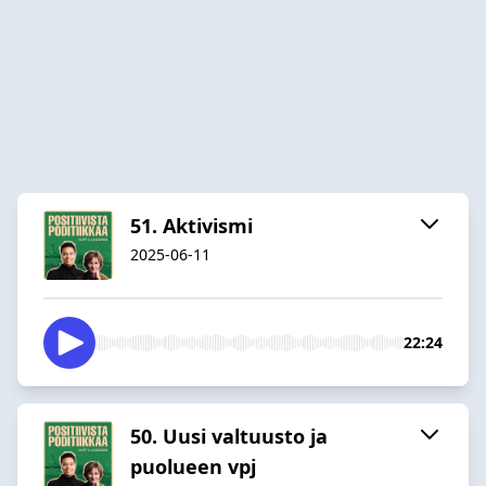
51. Aktivismi
2025-06-11
22:24
50. Uusi valtuusto ja
puolueen vpj