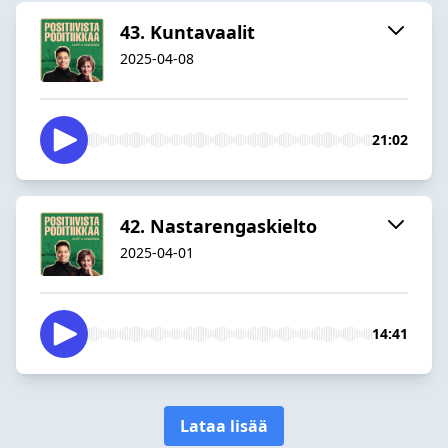
43. Kuntavaalit
2025-04-08
21:02
42. Nastarengaskielto
2025-04-01
14:41
Lataa lisää