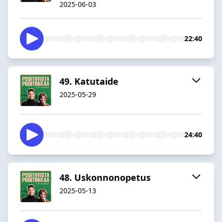
2025-06-03
22:40
49. Katutaide
2025-05-29
24:40
48. Uskonnonopetus
2025-05-13