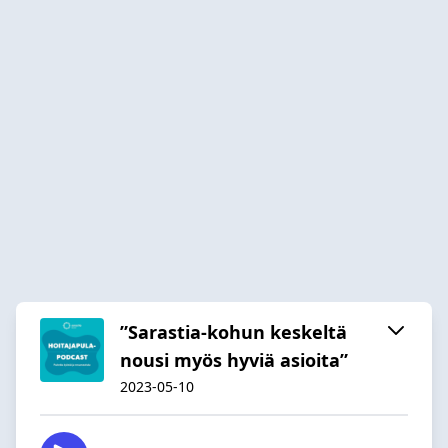
”Sarastia-kohun keskeltä
nousi myös hyviä asioita”
2023-05-10