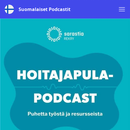
Suomalaiset Podcastit