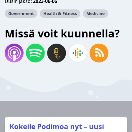
Uusin jakso:
2023-06-06
Government
Health & Fitness
Medicine
Missä voit kuunnella?
Kokeile Podimoa nyt – uusi