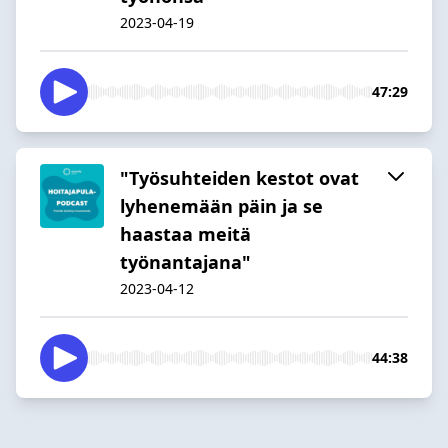
2023-04-19
47:29
"Työsuhteiden kestot ovat
lyhenemään päin ja se
haastaa meitä
työnantajana"
2023-04-12
44:38