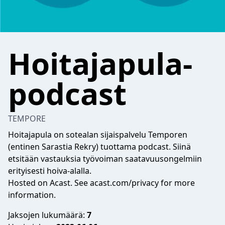
Hoitajapula-
podcast
TEMPORE
Hoitajapula on sotealan sijaispalvelu Temporen
(entinen Sarastia Rekry) tuottama podcast. Siinä
etsitään vastauksia työvoiman saatavuusongelmiin
erityisesti hoiva-alalla.
Hosted on Acast. See
acast.com/privacy
for more
information.
Jaksojen lukumäärä:
7