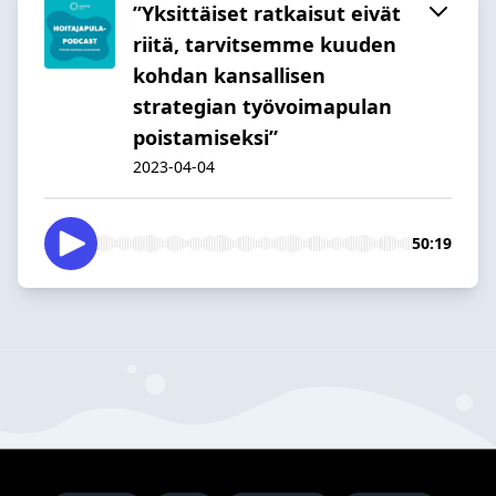
”Yksittäiset ratkaisut eivät
riitä, tarvitsemme kuuden
kohdan kansallisen
strategian työvoimapulan
poistamiseksi”
2023-04-04
50:19