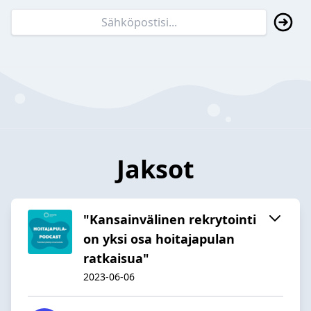
Jaksot
"Kansainvälinen rekrytointi
on yksi osa hoitajapulan
ratkaisua"
2023-06-06