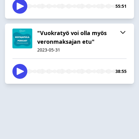
55:51
"Vuokratyö voi olla myös
veronmaksajan etu"
2023-05-31
38:55