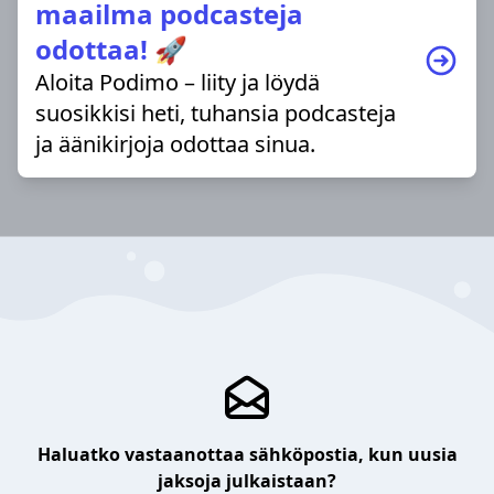
maailma podcasteja
odottaa! 🚀
Aloita Podimo – liity ja löydä
suosikkisi heti, tuhansia podcasteja
ja äänikirjoja odottaa sinua.
Haluatko vastaanottaa sähköpostia, kun uusia
jaksoja julkaistaan?