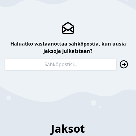
Haluatko vastaanottaa sähköpostia, kun uusia
jaksoja julkaistaan?
Jaksot