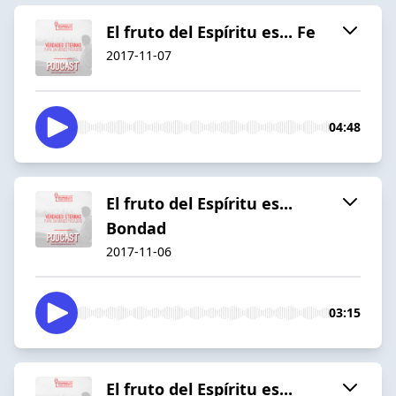
El fruto del Espíritu es... Fe
2017-11-07
04:48
El fruto del Espíritu es...
Bondad
2017-11-06
03:15
El fruto del Espíritu es...