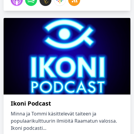
Ikoni Podcast
Minna ja Tommi käsittelevät taiteen ja
populaarikulttuurin ilmiöitä Raamatun valossa.
Ikoni podcasti...