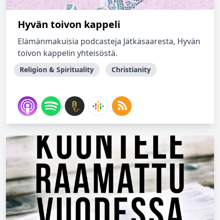
Hyvän toivon kappeli
Elämänmakuisia podcasteja Jätkäsaaresta, Hyvän
toivon kappelin yhteisöstä.
Religion & Spirituality
Christianity