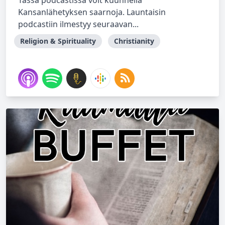
Tässä podcastissa voit kuunnella
Kansanlähetyksen saarnoja. Launtaisin
podcastiin ilmestyy seuraavan...
Religion & Spirituality
Christianity