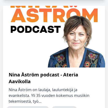
Nina Åström podcast - Ateria
Aavikolla
Nina Åström on laulaja, lauluntekijä ja
evankelista. Yli 35 vuoden kokemus musiikin
tekemisestä, työ...