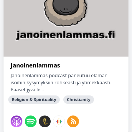
Janoinenlammas
Janoinenlammas podcast paneutuu elämän
isoihin kysymyksiin rohkeasti ja ytimekkäästi.
Pääset jyvälle...
Religion & Spirituality
Christianity