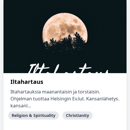
Iltahartaus
Iltahartauksia maanantaisin ja torstaisin.
Ohjelman tuottaa Helsingin Ev.lut. Kansanlähetys.
kansanl...
Religion & Spirituality
Christianity