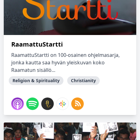
RaamattuStartti
RaamattuStartti on 100-osainen ohjelmasarja,
jonka kautta saa hyvän yleiskuvan koko
Raamatun sisällö...
Religion & Spirituality
Christianity