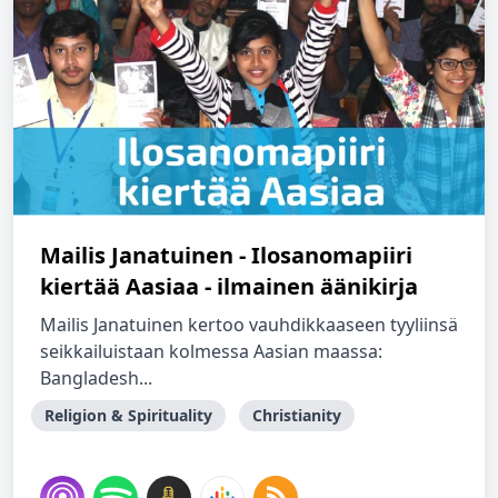
Mailis Janatuinen - Ilosanomapiiri
kiertää Aasiaa - ilmainen äänikirja
Mailis Janatuinen kertoo vauhdikkaaseen tyyliinsä
seikkailuistaan kolmessa Aasian maassa:
Bangladesh...
Religion & Spirituality
Christianity