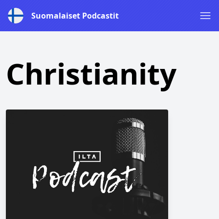
Suomalaiset Podcastit
Christianity