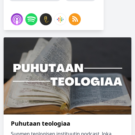
Puhutaan teologiaa
Suomen teologisen instituutin podcast. Joka