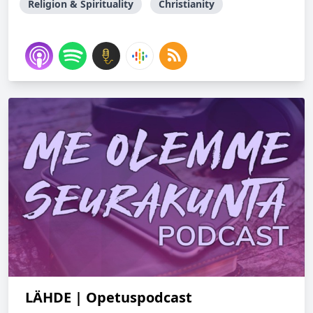
Religion & Spirituality
Christianity
LÄHDE | Opetuspodcast