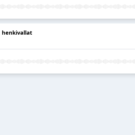
henkivallat