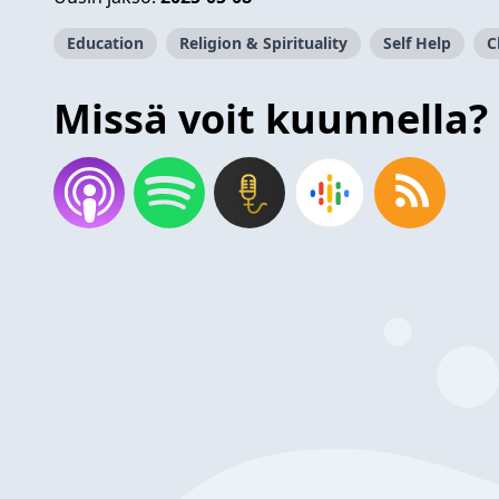
Education
Religion & Spirituality
Self Help
C
Missä voit kuunnella?