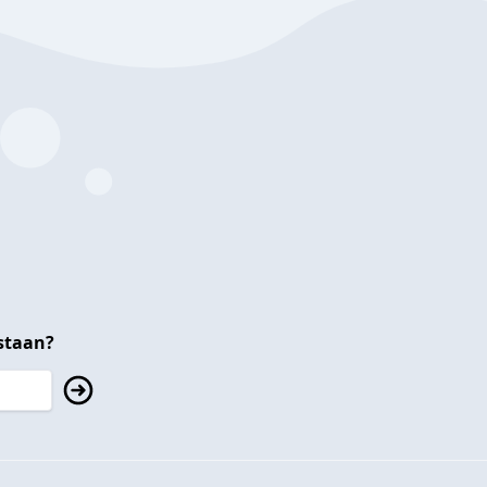
staan?