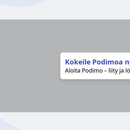
Kokeile Podimoa n
Aloita Podimo – liity ja 