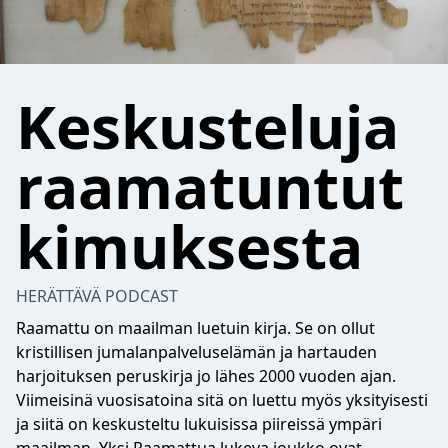
Keskusteluja
raamatuntut
kimuksesta
HERÄTTÄVÄ PODCAST
Raamattu on maailman luetuin kirja. Se on ollut
kristillisen jumalanpalveluselämän ja hartauden
harjoituksen peruskirja jo lähes 2000 vuoden ajan.
Viimeisinä vuosisatoina sitä on luettu myös yksityisesti
ja siitä on keskusteltu lukuisissa piireissä ympäri