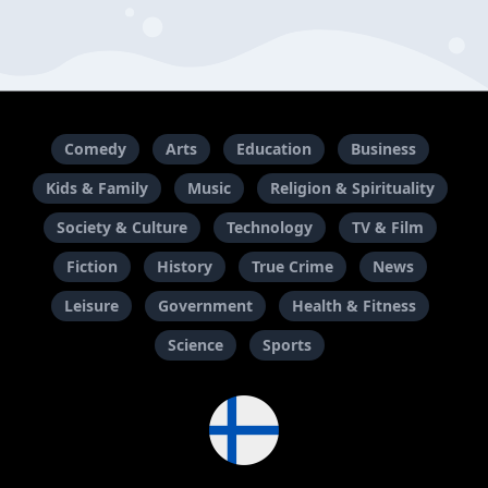
Comedy
Arts
Education
Business
Kids & Family
Music
Religion & Spirituality
Society & Culture
Technology
TV & Film
Fiction
History
True Crime
News
Leisure
Government
Health & Fitness
Science
Sports