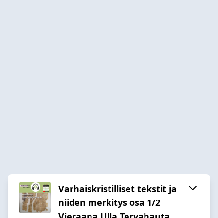
Varhaiskristilliset tekstit ja
niiden merkitys osa 1/2
Vieraana Ulla Tervahauta