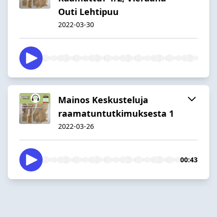
Outi Lehtipuu
2022-03-30
Mainos Keskusteluja
raamatuntutkimuksesta 1
2022-03-26
00:43