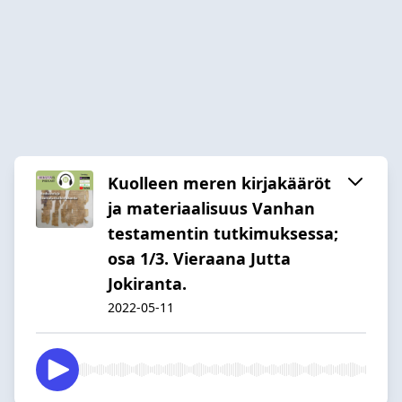
Kuolleen meren kirjakääröt
ja materiaalisuus Vanhan
testamentin tutkimuksessa;
osa 1/3. Vieraana Jutta
Jokiranta.
2022-05-11