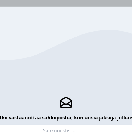
tko vastaanottaa sähköpostia, kun uusia jaksoja julkai