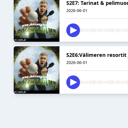
S2E7: Tarinat & pelimuo
2026-06-01
S2E6:Välimeren resortit 
2026-06-01