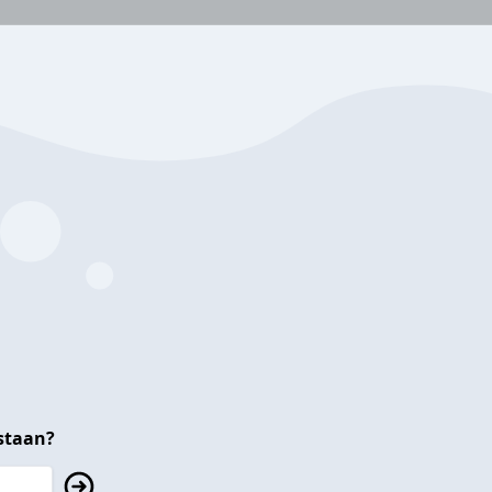
staan?