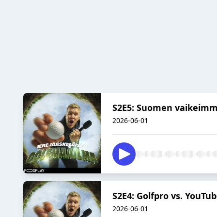
S2E5: Suomen vaikeimm
2026-06-01
S2E4: Golfpro vs. YouTu
2026-06-01