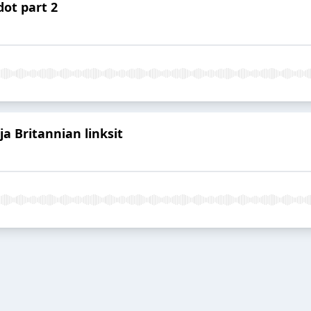
dot part 2
ja Britannian linksit