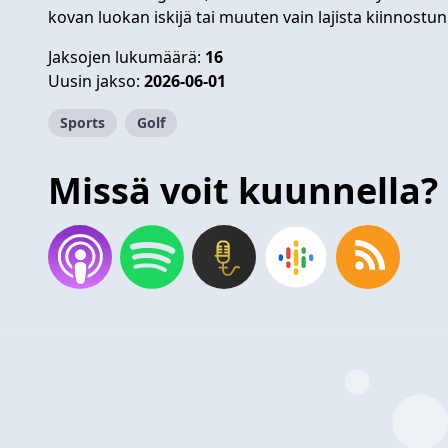
kovan luokan iskijä tai muuten vain lajista kiinnostu
Jaksojen lukumäärä:
16
Uusin jakso:
2026-06-01
Sports
Golf
Missä voit kuunnella?