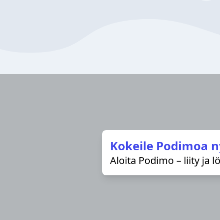
Kokeile Podimoa n
Aloita Podimo – liity ja 