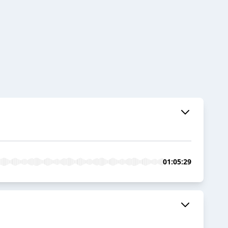
01:05:29