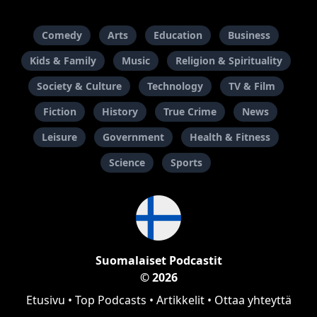
Comedy
Arts
Education
Business
Kids & Family
Music
Religion & Spirituality
Society & Culture
Technology
TV & Film
Fiction
History
True Crime
News
Leisure
Government
Health & Fitness
Science
Sports
Suomalaiset Podcastit
© 2026
Etusivu
•
Top Podcasts
•
Artikkelit
•
Ottaa yhteyttä