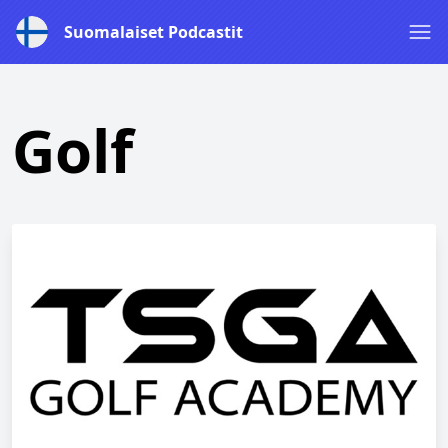
Suomalaiset Podcastit
Golf