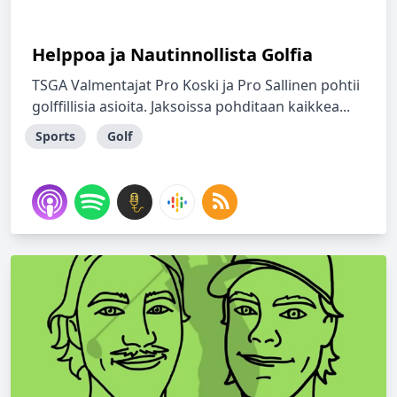
Helppoa ja Nautinnollista Golfia
TSGA Valmentajat Pro Koski ja Pro Sallinen pohtii
golffillisia asioita. Jaksoissa pohditaan kaikkea...
Sports
Golf