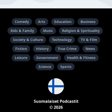
Comedy
Arts
Education
Business
Kids & Family
Music
Religion & Spirituality
Society & Culture
Technology
TV & Film
Fiction
History
True Crime
News
Leisure
Government
Health & Fitness
Science
Sports
Suomalaiset Podcastit
© 2026