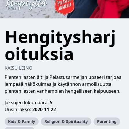
Hengitysharj
oituksia
KAISU LEINO
Pienten lasten äiti ja Pelastusarmeijan upseeri tarjoaa
lempeää näkökulmaa ja käytännön armollisuutta
pienten lasten vanhempien hengelliseen kaipuuseen.
Jaksojen lukumäärä:
5
Uusin jakso:
2020-11-22
Kids & Family
Religion & Spirituality
Parenting