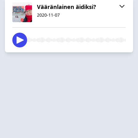
Vääränlainen äidiksi?
2020-11-07