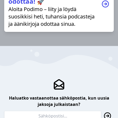
odottaa! 🚀
Aloita Podimo – liity ja löydä
suosikkisi heti, tuhansia podcasteja
ja äänikirjoja odottaa sinua.
Haluatko vastaanottaa sähköpostia, kun uusia
jaksoja julkaistaan?