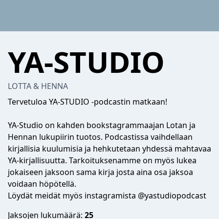
YA-STUDIO
LOTTA & HENNA
Tervetuloa YA-STUDIO -podcastin matkaan!⠀
⠀
YA-Studio on kahden bookstagrammaajan Lotan ja
Hennan lukupiirin tuotos. Podcastissa vaihdellaan
kirjallisia kuulumisia ja hehkutetaan yhdessä mahtavaa
YA-kirjallisuutta. Tarkoituksenamme on myös lukea
jokaiseen jaksoon sama kirja josta aina osa jaksoa
voidaan höpötellä.
Löydät meidät myös instagramista @yastudiopodcast
Jaksojen lukumäärä:
25