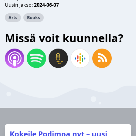
Uusin jakso:
2024-06-07
Arts
Books
Missä voit kuunnella?
Kokeile Podimoa nyt – uusi