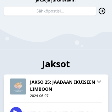
jaksoja julkaistaan?
Jaksot
JAKSO 25: JÄÄDÄÄN IKUISEEN
LIMBOON
2024-06-07