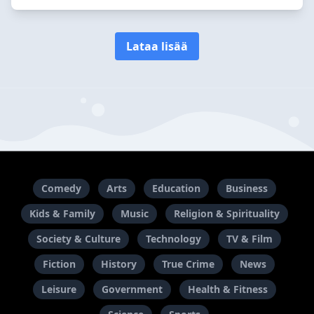
Lataa lisää
Comedy
Arts
Education
Business
Kids & Family
Music
Religion & Spirituality
Society & Culture
Technology
TV & Film
Fiction
History
True Crime
News
Leisure
Government
Health & Fitness