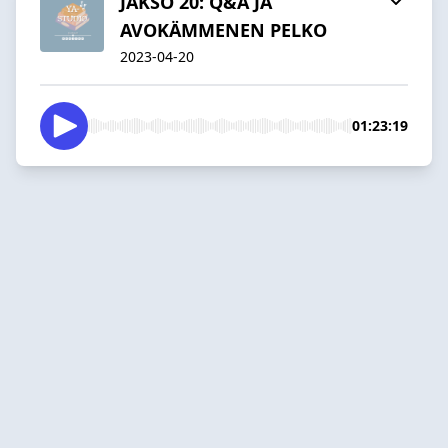
JAKSO 20: Q&A JA
AVOKÄMMENEN PELKO
2023-04-20
01:23:19