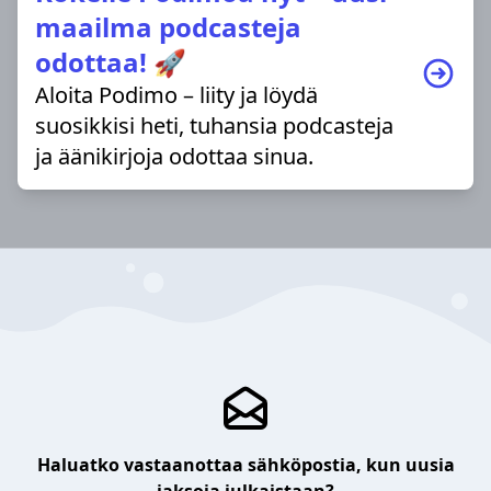
maailma podcasteja
odottaa! 🚀
Aloita Podimo – liity ja löydä
suosikkisi heti, tuhansia podcasteja
ja äänikirjoja odottaa sinua.
Haluatko vastaanottaa sähköpostia, kun uusia