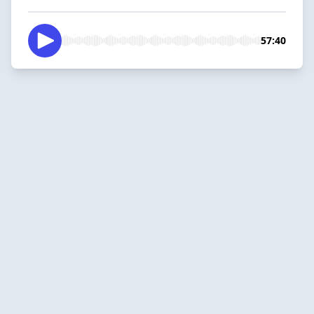
57:40