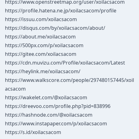
https://www.openstreetmap.org/user/xoilacsacom
https://profile.hatena.ne.jp/xoilacsacom/profile
https://issuu.com/xoilacsacom
https://disqus.com/by/xoilacsacom/about/
https://about.me/xoilacsacom
https://500px.com/p/xoilacsacom
https://gitee.com/xoilacsacom
https://cdn.muvizu.com/Profile/xoilacsacom/Latest
https://heylink.me/xoilacsacom/
https://www.walkscore.com/people/297480157445/xoil
acsacom
https://wakelet.com/@xoilacsacom
https://dreevoo.com/profile.php?pid=838996
https://hashnode.com/@xoilacsacom
https://www.instapaper.com/p/xoilacsacom
https://s.id/xoilacsacom