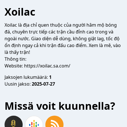
Xoilac
Xoilac
là địa chỉ quen thuộc của người hâm mộ bóng
đá, chuyên trực tiếp các trận cầu đỉnh cao trong và
ngoài nước. Giao diện dễ dùng, không giật lag, tốc độ
ổn định ngay cả khi trận đấu cao điểm. Xem là mê, vào
là thấy trận!
Thông tin:
Website:
https://xoilac.sa.com/
Jaksojen lukumäärä:
1
Uusin jakso:
2025-07-27
Missä voit kuunnella?