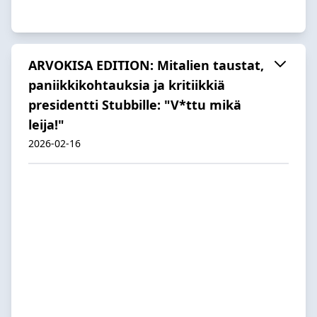
ARVOKISA EDITION: Mitalien taustat,
paniikkikohtauksia ja kritiikkiä
presidentti Stubbille: "V*ttu mikä
leija!"
2026-02-16