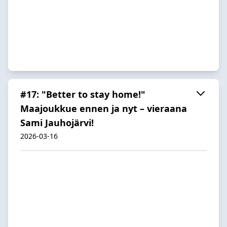
#17: "Better to stay home!"
Maajoukkue ennen ja nyt – vieraana
Sami Jauhojärvi!
2026-03-16