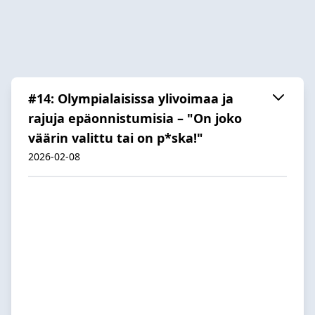
#14: Olympialaisissa ylivoimaa ja
rajuja epäonnistumisia – "On joko
väärin valittu tai on p*ska!"
2026-02-08