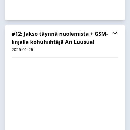
#12: Jakso täynnä nuolemista + GSM-
linjalla kohuhiihtäjä Ari Luusua!
2026-01-26