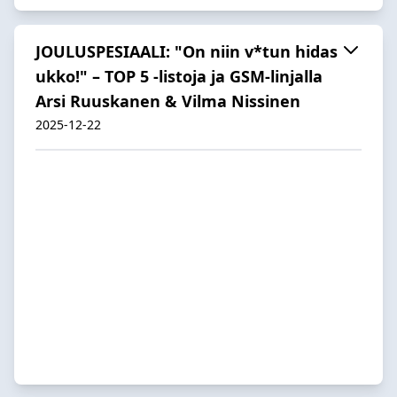
JOULUSPESIAALI: "On niin v*tun hidas
ukko!" – TOP 5 -listoja ja GSM-linjalla
Arsi Ruuskanen & Vilma Nissinen
2025-12-22