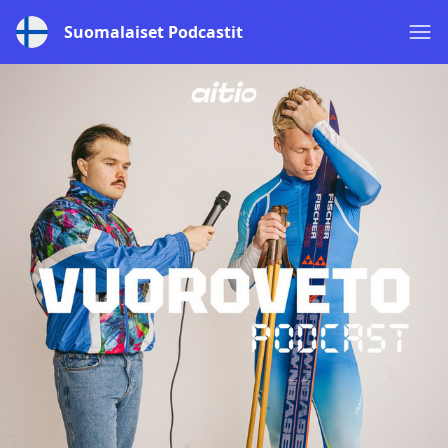
Suomalaiset Podcastit