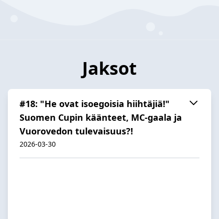
Jaksot
#18: "He ovat isoegoisia hiihtäjiä!"
Suomen Cupin käänteet, MC-gaala ja
Vuorovedon tulevaisuus?!
2026-03-30