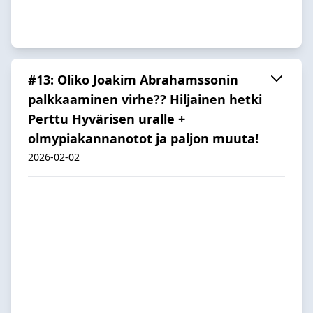
#13: Oliko Joakim Abrahamssonin
palkkaaminen virhe?? Hiljainen hetki
Perttu Hyvärisen uralle +
olmypiakannanotot ja paljon muuta!
2026-02-02