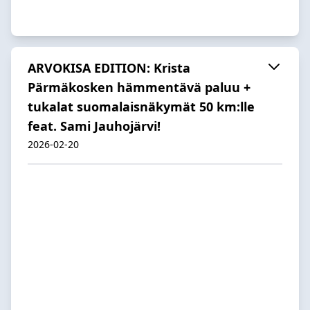
ARVOKISA EDITION: Krista
Pärmäkosken hämmentävä paluu +
tukalat suomalaisnäkymät 50 km:lle
feat. Sami Jauhojärvi!
2026-02-20