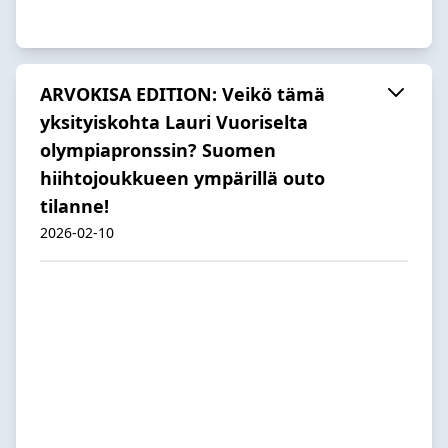
ARVOKISA EDITION: Veikö tämä
yksityiskohta Lauri Vuoriselta
olympiapronssin? Suomen
hiihtojoukkueen ympärillä outo
tilanne!
2026-02-10