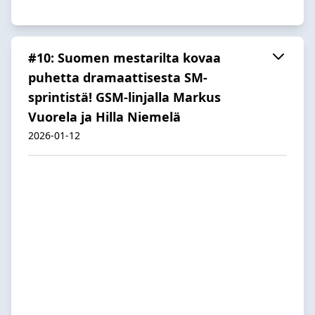
#10: Suomen mestarilta kovaa
puhetta dramaattisesta SM-
sprintistä! GSM-linjalla Markus
Vuorela ja Hilla Niemelä
2026-01-12