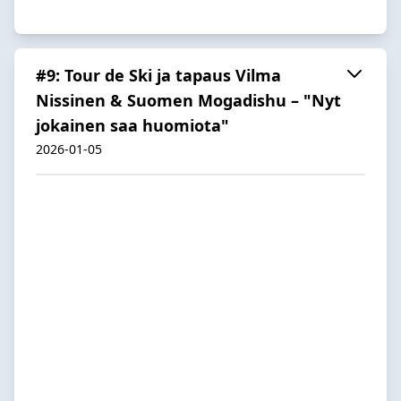
#9: Tour de Ski ja tapaus Vilma
Nissinen & Suomen Mogadishu – "Nyt
jokainen saa huomiota"
2026-01-05