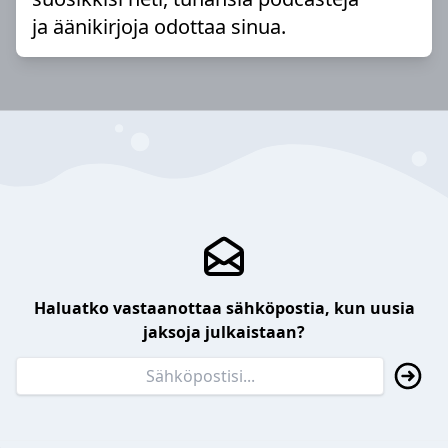
ja äänikirjoja odottaa sinua.
Haluatko vastaanottaa sähköpostia, kun uusia
jaksoja julkaistaan?