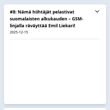
#8: Nämä hiihtäjät pelastivat
suomalaisten alkukauden – GSM-
linjalla räväyttää Emil Liekari!
2025-12-15