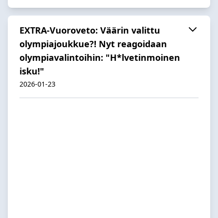
EXTRA-Vuoroveto: Väärin valittu
olympiajoukkue?! Nyt reagoidaan
olympiavalintoihin: "H*lvetinmoinen
isku!"
2026-01-23