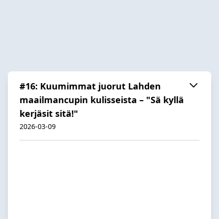
#16: Kuumimmat juorut Lahden
maailmancupin kulisseista – "Sä kyllä
kerjäsit sitä!"
2026-03-09