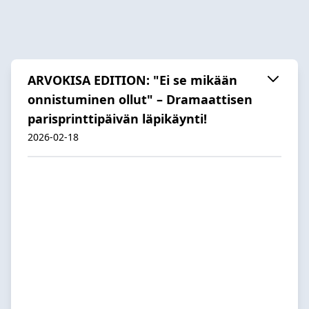
ARVOKISA EDITION: "Ei se mikään
onnistuminen ollut" – Dramaattisen
parisprinttipäivän läpikäynti!
2026-02-18