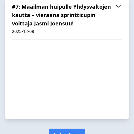
#7: Maailman huipulle Yhdysvaltojen
kautta – vieraana sprintticupin
voittaja Jasmi Joensuu!
2025-12-08