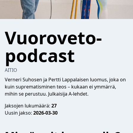
Vuoroveto-
podcast
AITIO
Verneri Suhosen ja Pertti Lappalaisen luomus, joka on
kuin suprematisminen teos – kukaan ei ymmärrä,
mihin se perustuu. Julkaisija A-lehdet.
Jaksojen lukumäärä:
27
Uusin jakso:
2026-03-30