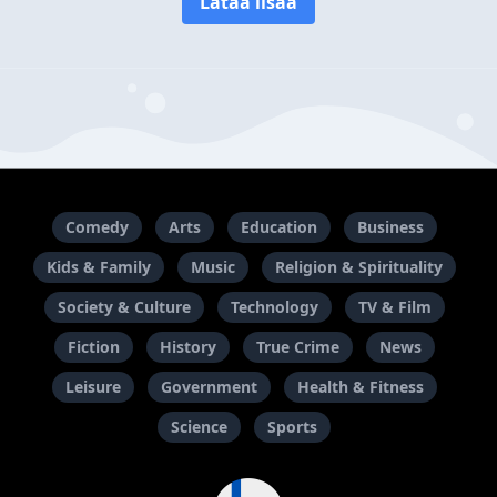
Lataa lisää
Comedy
Arts
Education
Business
Kids & Family
Music
Religion & Spirituality
Society & Culture
Technology
TV & Film
Fiction
History
True Crime
News
Leisure
Government
Health & Fitness
Science
Sports