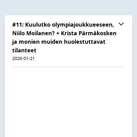
#11: Kuulutko olympiajoukkueeseen,
Niilo Moilanen? + Krista Pärmäkosken
ja monien muiden huolestuttavat
tilanteet
2026-01-21