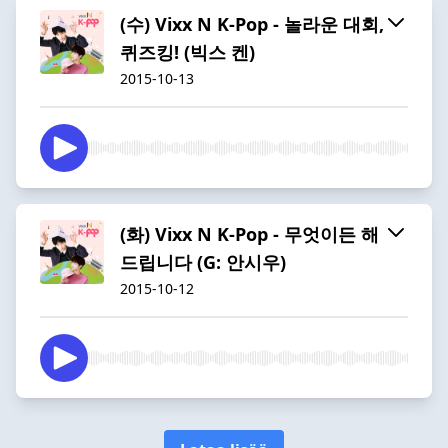
(수) Vixx N K-Pop - 놀라운 대회,
퀴즈킹! (빅스 켄)
2015-10-13
(화) Vixx N K-Pop - 무엇이든 해
드립니다 (G: 안시우)
2015-10-12