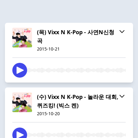
(목) Vixx N K-Pop - 사연N신청
곡
2015-10-21
(수) Vixx N K-Pop - 놀라운 대회,
퀴즈킹! (빅스 켄)
2015-10-20