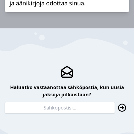
ja äänikirjoja odottaa sinua.
Haluatko vastaanottaa sähköpostia, kun uusia
jaksoja julkaistaan?