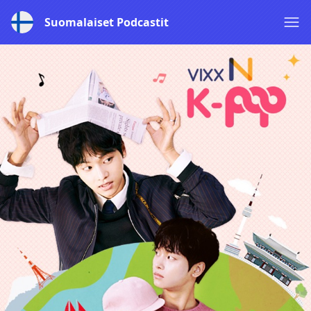
Suomalaiset Podcastit