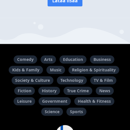
Lataa lisää
Comedy
Arts
Education
Business
Kids & Family
Music
Religion & Spirituality
Society & Culture
Technology
TV & Film
Fiction
History
True Crime
News
Leisure
Government
Health & Fitness
Science
Sports