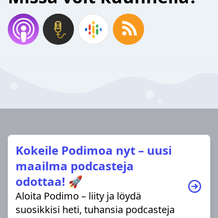
Kokeile Podimoa nyt – uusi
maailma podcasteja
odottaa! 🚀
Aloita Podimo – liity ja löydä
suosikkisi heti, tuhansia podcasteja