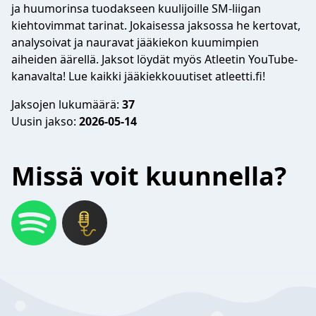
ja huumorinsa tuodakseen kuulijoille SM-liigan
kiehtovimmat tarinat. Jokaisessa jaksossa he kertovat,
analysoivat ja nauravat jääkiekon kuumimpien
aiheiden äärellä. Jaksot löydät myös Atleetin YouTube-
kanavalta! Lue kaikki jääkiekkouutiset atleetti.fi!
Jaksojen lukumäärä:
37
Uusin jakso:
2026-05-14
Missä voit kuunnella?