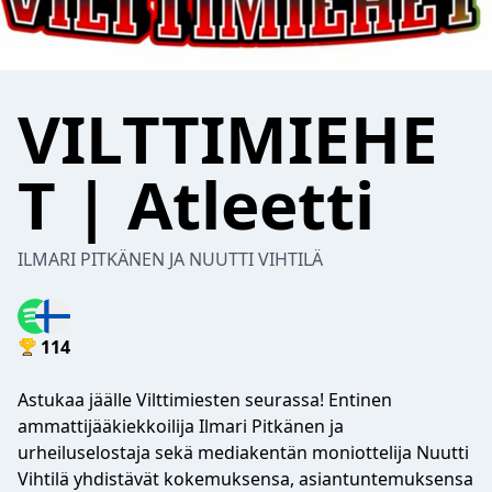
VILTTIMIEHE
T | Atleetti
ILMARI PITKÄNEN JA NUUTTI VIHTILÄ
114
Astukaa jäälle Vilttimiesten seurassa! Entinen
ammattijääkiekkoilija Ilmari Pitkänen ja
urheiluselostaja sekä mediakentän moniottelija Nuutti
Vihtilä yhdistävät kokemuksensa, asiantuntemuksensa