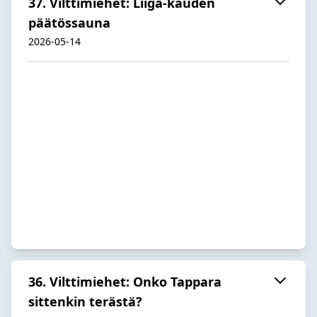
37. Vilttimiehet: Liiga-kauden
päätössauna
2026-05-14
36. Vilttimiehet: Onko Tappara
sittenkin terästä?