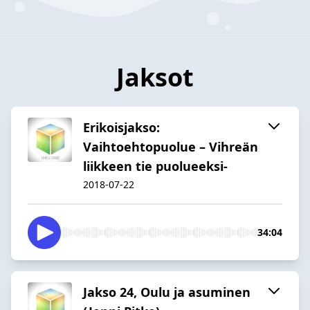
Jaksot
Erikoisjakso:
Vaihtoehtopuolue – Vihreän
liikkeen tie puolueeksi-
2018-07-22
34:04
Jakso 24, Oulu ja asuminen