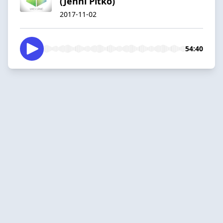
(Jenni Pitko)
2017-11-02
54:40