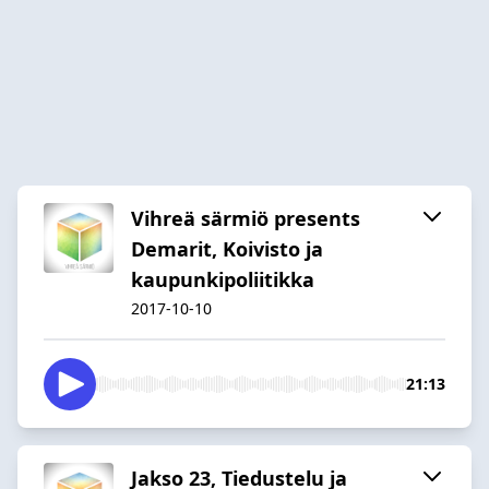
Vihreä särmiö presents
Demarit, Koivisto ja
kaupunkipoliitikka
2017-10-10
21:13
Jakso 23, Tiedustelu ja