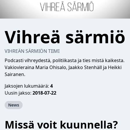
Vihreä särmiö
VIHREÄN SÄRMIÖN TIIMI
Podcasti vihreydestä, politiikasta ja ties mistä kaikesta.
Vakiovieraina Maria Ohisalo, Jaakko Stenhäll ja Heikki
Sairanen.
Jaksojen lukumäärä:
4
Uusin jakso:
2018-07-22
News
Missä voit kuunnella?